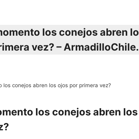
omento los conejos abren lo
rimera vez? – ArmadilloChile.
los conejos abren los ojos por primera vez?
mento los conejos abren los 
z?