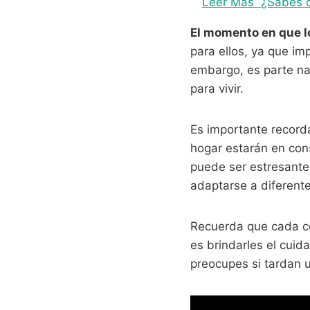
Leer Más
¿Sabes c
El momento en que l
para ellos, ya que im
embargo, es parte na
para vivir.
Es importante recorda
hogar estarán en con
puede ser estresante
adaptarse a diferent
Recuerda que cada co
es brindarles el cuid
preocupes si tardan u