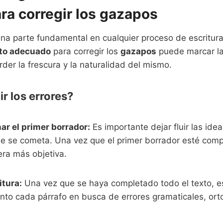
a corregir los gazapos
na parte fundamental en cualquier proceso de escritur
o adecuado
para corregir los
gazapos
puede marcar la 
rder la frescura y la naturalidad del mismo.
r los errores?
r el primer borrador:
Es importante dejar fluir las ide
ue se cometa. Una vez que el primer borrador esté comp
era más objetiva.
itura:
Una vez que se haya completado todo el texto, 
nto cada párrafo en busca de errores gramaticales, ort