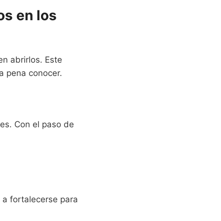
os en los
n abrirlos. Este
la pena conocer.
tes. Con el paso de
a fortalecerse para