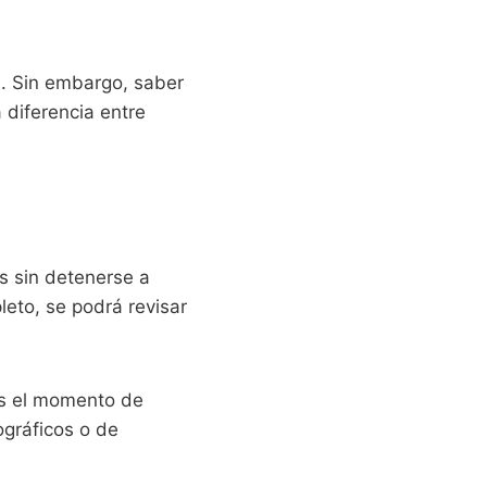
a. Sin embargo, saber
diferencia entre
as sin detenerse a
leto, se podrá revisar
es el momento de
ográficos o de