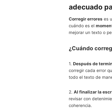
adecuado par
Corregir errores
es u
cuándo es el
moment
mejorar un texto o pe
¿Cuándo corregi
1.
Después de termina
corregir cada error q
todo el texto de man
2.
Al finalizar la escr
revisar con detenimie
coherencia.