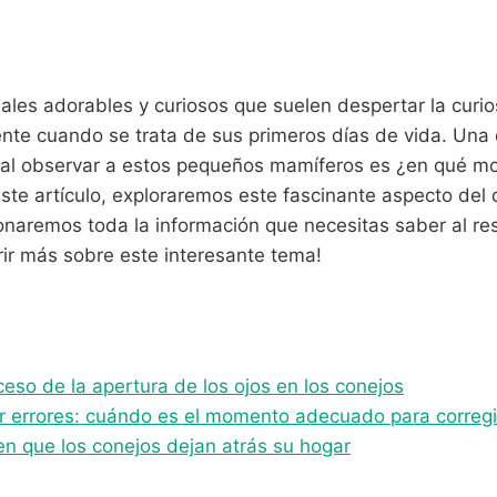
ales adorables y curiosos que suelen despertar la curio
nte cuando se trata de sus primeros días de vida. Una
al observar a estos pequeños mamíferos es ¿en qué mo
ste artículo, exploraremos este fascinante aspecto del d
onaremos toda la información que necesitas saber al re
ir más sobre este interesante tema!
ceso de la apertura de los ojos en los conejos
gir errores: cuándo es el momento adecuado para corregi
n que los conejos dejan atrás su hogar