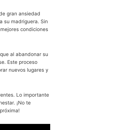
de gran ansiedad
da su madriguera. Sin
 mejores condiciones
o que al abandonar su
se. Este proceso
orar nuevos lugares y
rentes. Lo importante
nestar. ¡No te
 próxima!