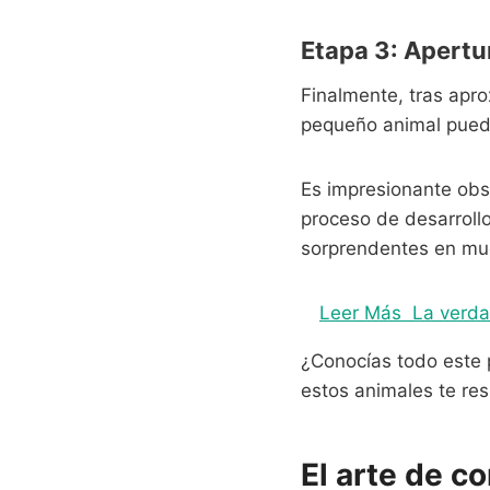
Etapa 3: Apertur
Finalmente, tras apro
pequeño animal pued
Es impresionante obs
proceso de desarroll
sorprendentes en muc
Leer Más
La verda
¿Conocías todo este 
estos animales te res
El arte de c