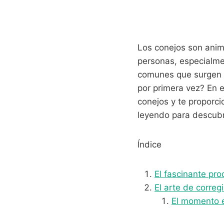
Los conejos son anim
personas, especialme
comunes que surgen 
por primera vez? En e
conejos y te proporci
leyendo para descubr
Índice
El fascinante pro
El arte de corre
El momento e