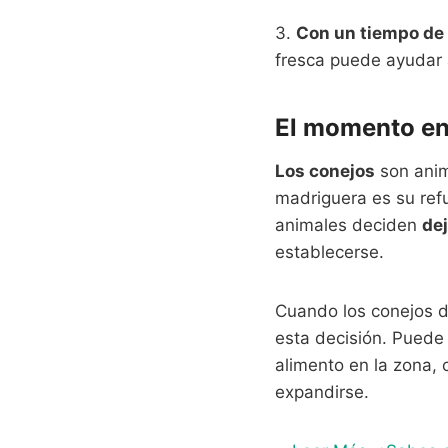
3.
Con un tiempo de 
fresca puede ayudar a
El momento en 
Los conejos
son anim
madriguera es su ref
animales deciden
dej
establecerse.
Cuando los conejos 
esta decisión. Puede
alimento en la zona,
expandirse.