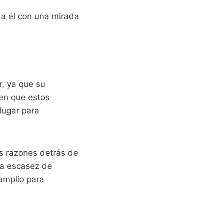
 a él con una mirada
, ya que su
en que estos
lugar para
s razones detrás de
ya escasez de
amplio para