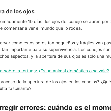
a de los ojos
ximadamente 10 días, los ojos del conejo se abren por 
e comenzar a ver el mundo que lo rodea.
ervar cómo estos seres tan pequeños y frágiles van pa
o tan importante para su supervivencia. Los conejos so
hos aspectos, y la apertura de sus ojos es solo una mu
d sobre la tortuga: ¿Es un animal doméstico o salvaje?
proceso de la apertura de los ojos en los conejos? ¿Qué
ulta fascinante?
orregir errores: cuándo es el mom