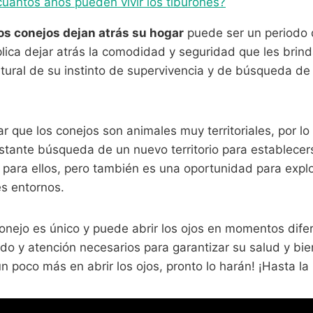
uántos años pueden vivir los tiburones?
os conejos dejan atrás su hogar
puede ser un periodo 
plica dejar atrás la comodidad y seguridad que les brin
tural de su instinto de supervivencia y de búsqueda de
r que los conejos son animales muy territoriales, por l
stante búsqueda de un nuevo territorio para establecer
 para ellos, pero también es una oportunidad para expl
es entornos.
nejo es único y puede abrir los ojos en momentos dife
ado y atención necesarios para garantizar su salud y bie
n poco más en abrir los ojos, pronto lo harán! ¡Hasta la