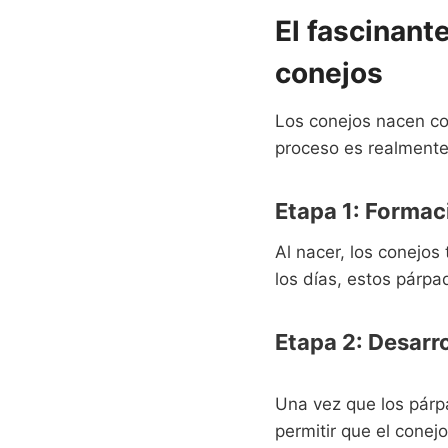
El fascinant
conejos
Los conejos nacen co
proceso es realmente 
Etapa 1: Formac
Al nacer, los conejos
los días, estos párpa
Etapa 2: Desarr
Una vez que los párp
permitir que el conej