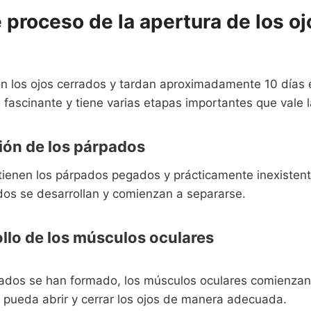
e proceso de la apertura de los oj
n los ojos cerrados y tardan aproximadamente 10 días e
fascinante y tiene varias etapas importantes que vale 
ión de los párpados
 tienen los párpados pegados y prácticamente inexisten
dos se desarrollan y comienzan a separarse.
ollo de los músculos oculares
ados se han formado, los músculos oculares comienzan 
o pueda abrir y cerrar los ojos de manera adecuada.