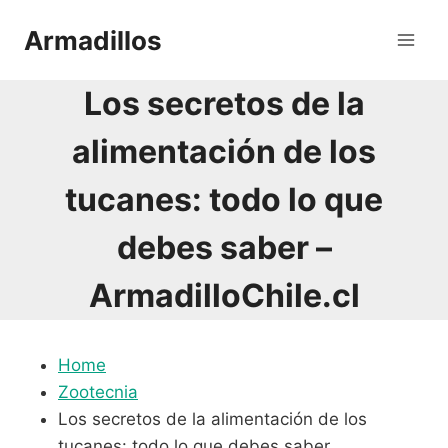
Saltar
Armadillos
al
contenido
Los secretos de la
alimentación de los
tucanes: todo lo que
debes saber –
ArmadilloChile.cl
Home
Zootecnia
Los secretos de la alimentación de los
tucanes: todo lo que debes saber