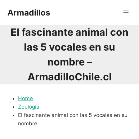
Saltar
Armadillos
al
contenido
El fascinante animal con
las 5 vocales en su
nombre –
ArmadilloChile.cl
Home
Zoología
El fascinante animal con las 5 vocales en su
nombre