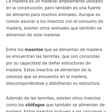
La madera es un material ampliamente utilizado
en la construcción, pero también es una fuente
de alimento para muchos animales. Aunque es
común asociar a los insectos con el consumo de
madera, existen otros animales que también se
alimentan de este material.
Entre los
insectos
que se alimentan de madera
se encuentran las termitas, que son conocidas
por su capacidad de dañar estructuras de
madera. Estos insectos se alimentan de la
celulosa que se encuentra en la madera,
descomponiéndola y debilitando su estructura.
Además de las termitas, existen otros insectos
como los
xilófagos
que también se alimentan de
madera. Estos insectos incluyen a las carcomas y