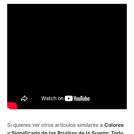
Si quieres ver otros artículos similares a
Colores
y Significado de las Brujitas de la Suerte: Todo