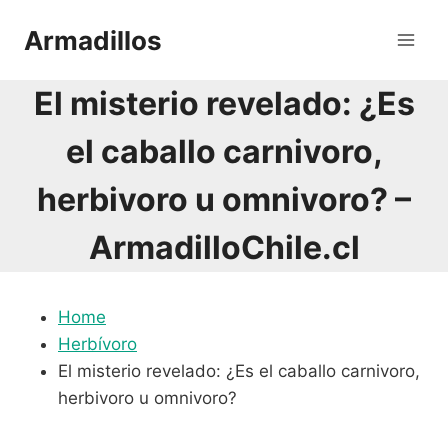
Saltar
Armadillos
al
contenido
El misterio revelado: ¿Es
el caballo carnivoro,
herbivoro u omnivoro? –
ArmadilloChile.cl
Home
Herbívoro
El misterio revelado: ¿Es el caballo carnivoro,
herbivoro u omnivoro?