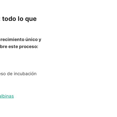
 todo lo que
recimiento único y
bre este proceso:
eso de incubación
albinas