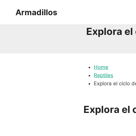
Saltar
Armadillos
al
contenido
Explora el
Home
Reptiles
Explora el ciclo 
Explora el 