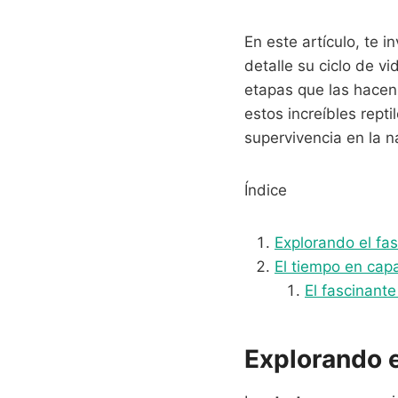
En este artículo, te 
detalle su ciclo de v
etapas que las hacen 
estos increíbles rept
supervivencia en la n
Índice
Explorando el fas
El tiempo en cap
El fascinant
Explorando e