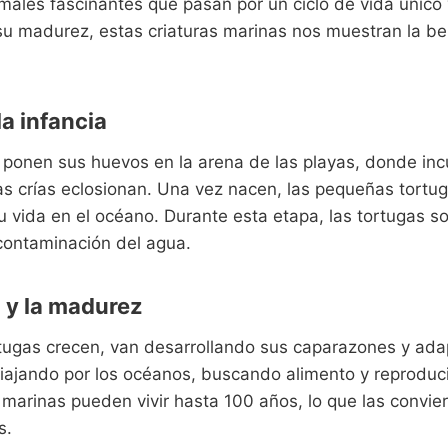
males fascinantes que pasan por un ciclo de vida únic
u madurez, estas criaturas marinas nos muestran la bel
la infancia
 ponen sus huevos en la arena de las playas, donde inc
s crías eclosionan. Una vez nacen, las pequeñas tortug
 vida en el océano. Durante esta etapa, las tortugas so
contaminación del agua.
 y la madurez
tugas crecen, van desarrollando sus caparazones y ada
iajando por los océanos, buscando alimento y reprodu
marinas pueden vivir hasta 100 años, lo que las convie
s.