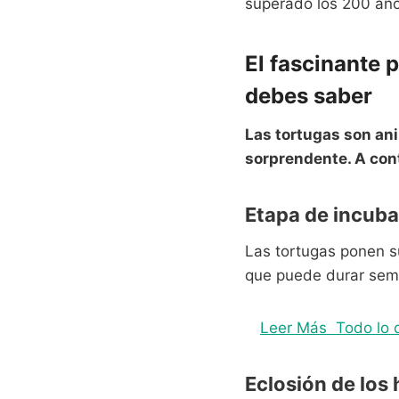
superado los 200 añ
El fascinante 
debes saber
Las tortugas son an
sorprendente. A con
Etapa de incuba
Las tortugas ponen s
que puede durar sem
Leer Más
Todo lo 
Eclosión de los