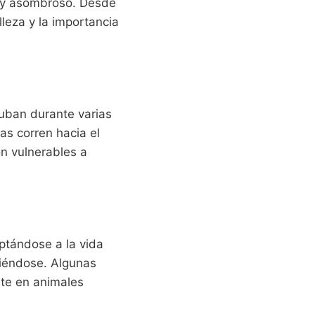
o y asombroso. Desde
leza y la importancia
uban durante varias
as corren hacia el
n vulnerables a
ptándose a la vida
ciéndose. Algunas
rte en animales