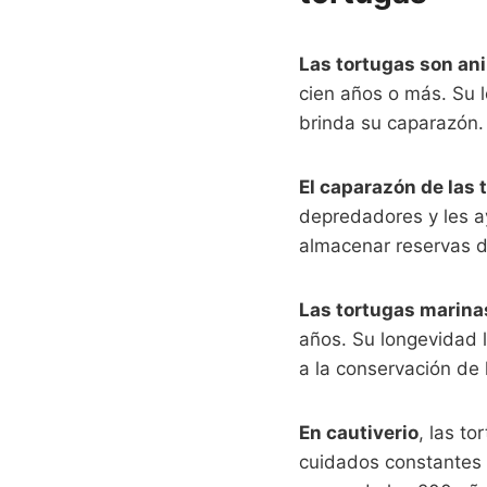
Las tortugas son an
cien años o más. Su 
brinda su caparazón.
El caparazón de las 
depredadores y les a
almacenar reservas d
Las tortugas marina
años. Su longevidad l
a la conservación de 
En cautiverio
, las t
cuidados constantes 