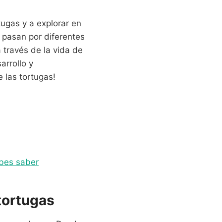
tugas y a explorar en
 pasan por diferentes
 través de la vida de
arrollo y
 las tortugas!
ebes saber
 tortugas