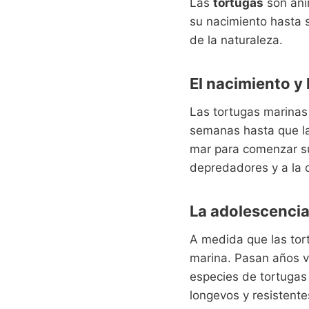
Las
tortugas
son ani
su nacimiento hasta s
de la naturaleza.
El nacimiento y 
Las tortugas marinas
semanas hasta que la
mar para comenzar su
depredadores y a la 
La adolescencia
A medida que las tor
marina. Pasan años v
especies de tortugas 
longevos y resistente