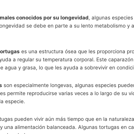
imales conocidos por su longevidad
, algunas especies
longevidad se debe en parte a su lento metabolismo y a 
tortugas
es una estructura ósea que les proporciona pro
yuda a regular su temperatura corporal. Este caparazón
e agua y grasa, lo que les ayuda a sobrevivir en condic
s
son especialmente longevas, algunas especies pueden
es permite reproducirse varias veces a lo largo de su v
la especie.
ortugas pueden vivir aún más tiempo que en la naturalez
y una alimentación balanceada. Algunas tortugas en ca