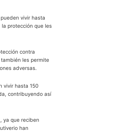
 pueden vivir hasta
la protección que les
tección contra
 también les permite
iones adversas.
 vivir hasta 150
ida, contribuyendo así
a, ya que reciben
utiverio han