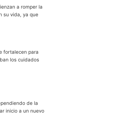
mienzan a romper la
n su vida, ya que
e fortalecen para
iban los cuidados
ependiendo de la
ar inicio a un nuevo