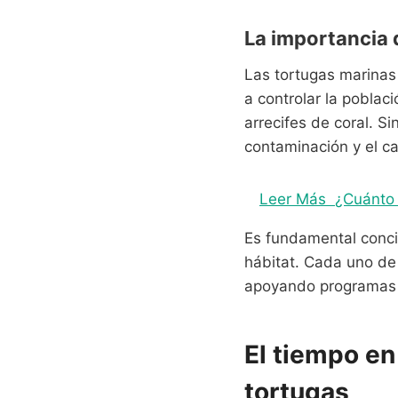
La importancia 
Las tortugas marinas 
a controlar la poblac
arrecifes de coral. S
contaminación y el ca
Leer Más
¿Cuánto 
Es fundamental concie
hábitat. Cada uno de 
apoyando programas d
El tiempo en
tortugas