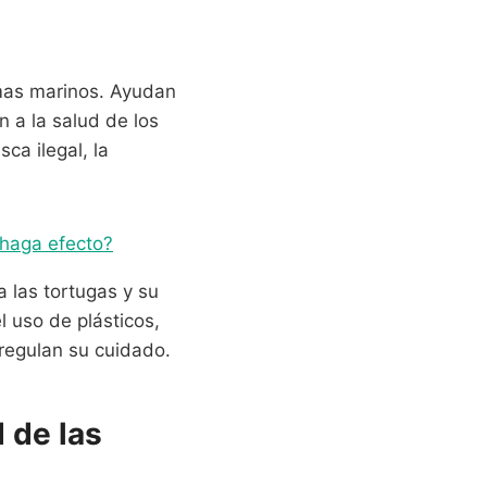
emas marinos. Ayudan
n a la salud de los
ca ilegal, la
 haga efecto?
 las tortugas y su
 uso de plásticos,
regulan su cuidado.
 de las