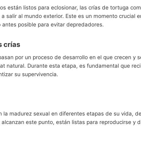
s están listos para eclosionar, las crías de tortuga co
 a salir al mundo exterior. Este es un momento crucial e
o antes posible para evitar depredadores.
s crías
pasan por un proceso de desarrollo en el que crecen y s
tat natural. Durante esta etapa, es fundamental que rec
tizar su supervivencia.
n la madurez sexual en diferentes etapas de su vida, d
alcanzan este punto, están listas para reproducirse y d