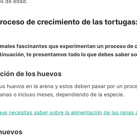
os de edad.
proceso de crecimiento de las tortugas:
imales fascinantes que experimentan un proceso de c
tinuación, te presentamos todo lo que debes saber so
ción de los huevos
us huevos en la arena y estos deben pasar por un proc
anas o incluso meses, dependiendo de la especie.
que necesitas saber sobre la alimentación de las ranas 
 huevos