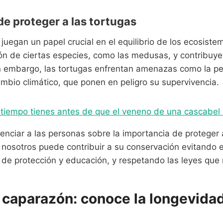
de proteger a las tortugas
juegan un papel crucial en el equilibrio de los ecosist
ión de ciertas especies, como las medusas, y contribuye
in embargo, las tortugas enfrentan amenazas como la pes
mbio climático, que ponen en peligro su supervivencia.
tiempo tienes antes de que el veneno de una cascabel
nciar a las personas sobre la importancia de proteger a
nosotros puede contribuir a su conservación evitando el
e protección y educación, y respetando las leyes que 
 caparazón: conoce la longevidad