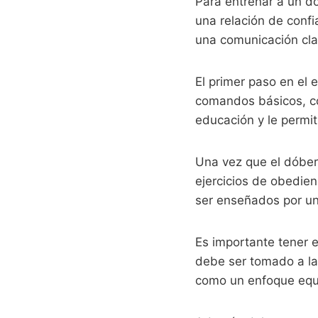
Para entrenar a un d
una relación de confi
una comunicación clar
El primer paso en el
comandos básicos, c
educación y le permiti
Una vez que el dóbe
ejercicios de obedie
ser enseñados por un
Es importante tener 
debe ser tomado a la 
como un enfoque equi