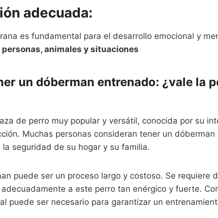
ción adecuada:
prana es fundamental para el desarrollo emocional y me
 personas, animales y situaciones
ener un dóberman entrenado: ¿vale la p
za de perro muy popular y versátil, conocida por su inte
ección. Muchas personas consideran tener un dóberman
a la seguridad de su hogar y su familia.
an puede ser un proceso largo y costoso. Se requiere d
 adecuadamente a este perro tan enérgico y fuerte. Con
al puede ser necesario para garantizar un entrenamient