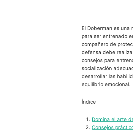
El Doberman es una ra
para ser entrenado e
compañero de protecc
defensa debe realizar
consejos para entren
socialización adecuad
desarrollar las habi
equilibrio emocional.
Índice
Domina el arte d
Consejos práctico