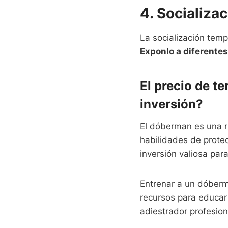
4. Socializa
La socialización tem
Exponlo a diferentes
El precio de t
inversión?
El dóberman es una ra
habilidades de prot
inversión valiosa par
Entrenar a un dóberm
recursos para educar
adiestrador profesion