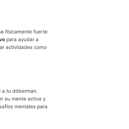
se físicamente fuerte
ivo
para ayudar a
rar actividades como
al a tu dóberman.
r su mente activa y
esafíos mentales para