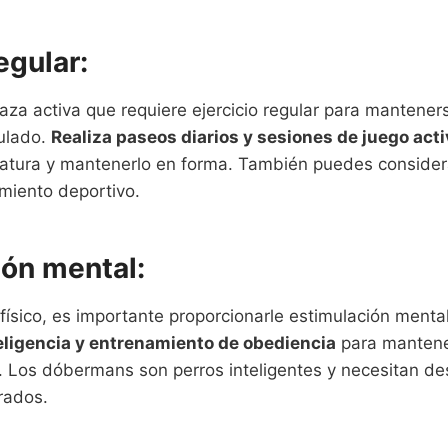
regular:
za activa que requiere ejercicio regular para mantener
ulado.
Realiza paseos diarios y sesiones de juego act
latura y mantenerlo en forma. También puedes conside
ramiento deportivo.
ión mental:
físico, es importante proporcionarle estimulación ment
teligencia y entrenamiento de obediencia
para mantene
o. Los dóbermans son perros inteligentes y necesitan d
brados.