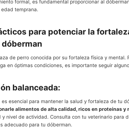
ento formal, es fundamental proporcionar al dóberman
 edad temprana.
cticos para potenciar la fortaleza
u dóberman
za de perro conocida por su fortaleza física y mental. 
 en óptimas condiciones, es importante seguir algunos
ión balanceada:
a es esencial para mantener la salud y fortaleza de tu
narle alimentos de alta calidad, ricos en proteínas y 
 nivel de actividad. Consulta con tu veterinario para d
más adecuado para tu dóberman.