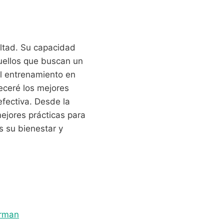
altad. Su capacidad
uellos que buscan un
l entrenamiento en
eceré los mejores
fectiva. Desde la
ejores prácticas para
s su bienestar y
erman