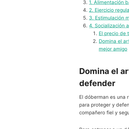
1. Alimentación 
2. Ejercicio regula
3. Estimulación m
4. Socialización
El precio de
Domina el ar
mejor amigo
Domina el ar
defender
El dóberman es una ra
para proteger y defe
compañero fiel y seg