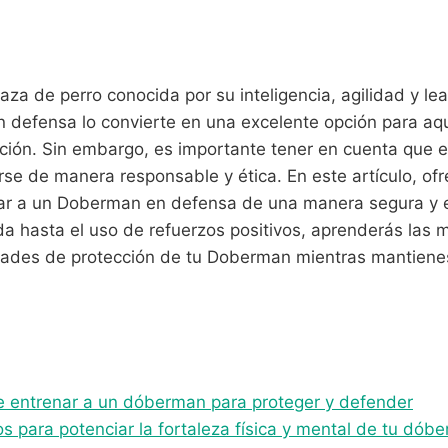
za de perro conocida por su inteligencia, agilidad y le
n defensa lo convierte en una excelente opción para aq
ión. Sin embargo, es importante tener en cuenta que e
se de manera responsable y ética. En este artículo, ofr
ar a un Doberman en defensa de una manera segura y e
a hasta el uso de refuerzos positivos, aprenderás las m
lidades de protección de tu Doberman mientras mantiene
e entrenar a un dóberman para proteger y defender
s para potenciar la fortaleza física y mental de tu dób