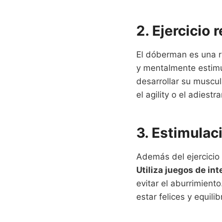
2. Ejercicio 
El dóberman es una ra
y mentalmente estim
desarrollar su muscu
el agility o el adiest
3. Estimulac
Además del ejercicio 
Utiliza juegos de in
evitar el aburrimient
estar felices y equili