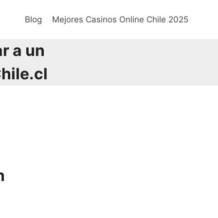
Blog
Mejores Casinos Online Chile 2025
r a un
ile.cl
n