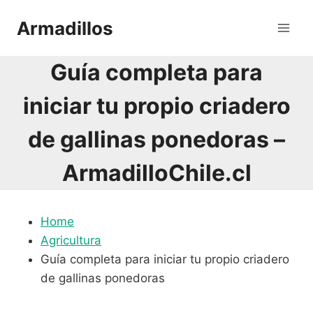
Saltar
Armadillos
al
contenido
Guía completa para
iniciar tu propio criadero
de gallinas ponedoras –
ArmadilloChile.cl
Home
Agricultura
Guía completa para iniciar tu propio criadero
de gallinas ponedoras