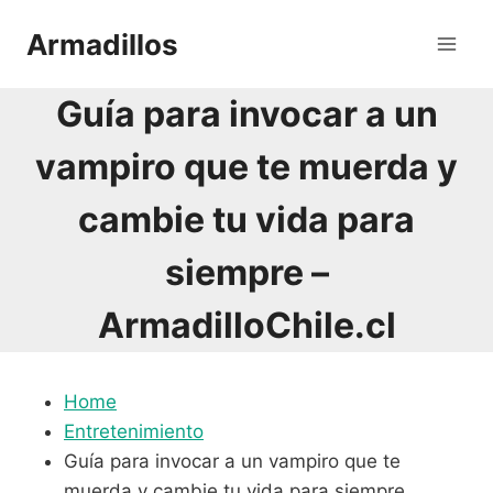
Saltar
Armadillos
al
contenido
Guía para invocar a un
vampiro que te muerda y
cambie tu vida para
siempre –
ArmadilloChile.cl
Home
Entretenimiento
Guía para invocar a un vampiro que te
muerda y cambie tu vida para siempre