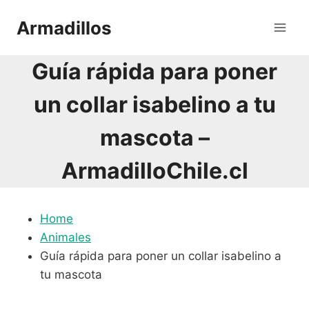
Saltar
Armadillos
al
contenido
Guía rápida para poner
un collar isabelino a tu
mascota –
ArmadilloChile.cl
Home
Animales
Guía rápida para poner un collar isabelino a
tu mascota