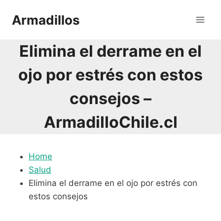
Saltar
Armadillos
al
contenido
Elimina el derrame en el
ojo por estrés con estos
consejos –
ArmadilloChile.cl
Home
Salud
Elimina el derrame en el ojo por estrés con
estos consejos