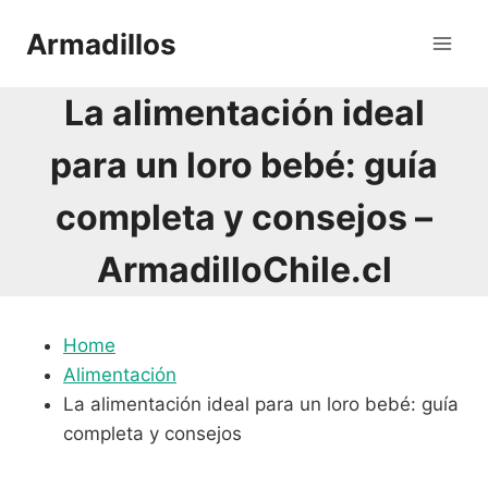
Saltar
Armadillos
al
contenido
La alimentación ideal
para un loro bebé: guía
completa y consejos –
ArmadilloChile.cl
Home
Alimentación
La alimentación ideal para un loro bebé: guía
completa y consejos