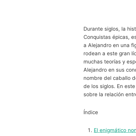
Durante siglos, la hi
Conquistas épicas, es
a Alejandro en una fi
rodean a este gran lí
muchas teorías y esp
Alejandro en sus con
nombre del caballo d
de los siglos. En est
sobre la relación ent
Índice
El enigmático no