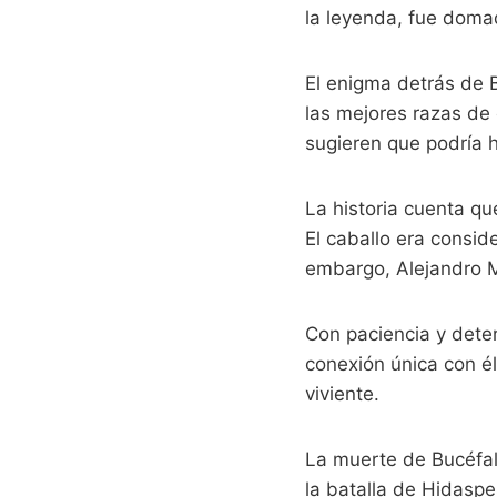
la leyenda, fue doma
El enigma detrás de 
las mejores razas de
sugieren que podría h
La historia cuenta q
El caballo era consid
embargo, Alejandro M
Con paciencia y dete
conexión única con él
viviente.
La muerte de Bucéfal
la batalla de Hidasp