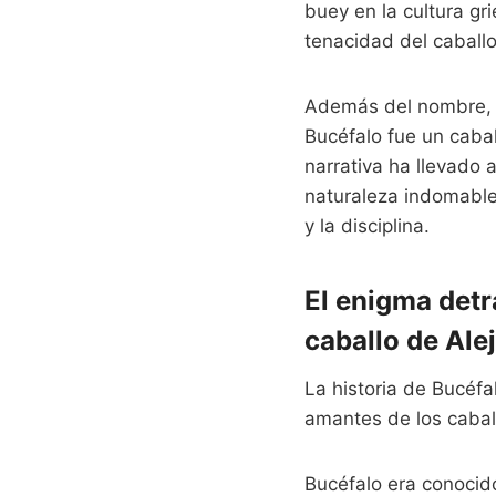
buey en la cultura gr
tenacidad del caballo 
Además del nombre, la
Bucéfalo fue un caba
narrativa ha llevado 
naturaleza indomable
y la disciplina.
El enigma detrá
caballo de Al
La historia de Bucéfa
amantes de los caball
Bucéfalo era conocido