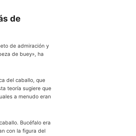
ás de
jeto de admiración y
abeza de buey», ha
ca del caballo, que
ta teoría sugiere que
usuales a menudo eran
caballo. Bucéfalo era
an con la figura del