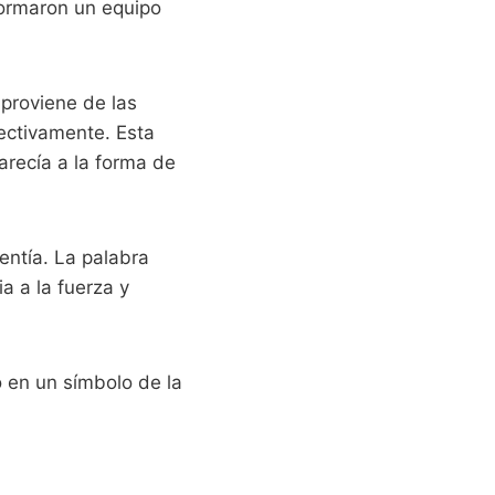
 formaron un equipo
 proviene de las
ectivamente. Esta
arecía a la forma de
entía. La palabra
a a la fuerza y
o en un símbolo de la