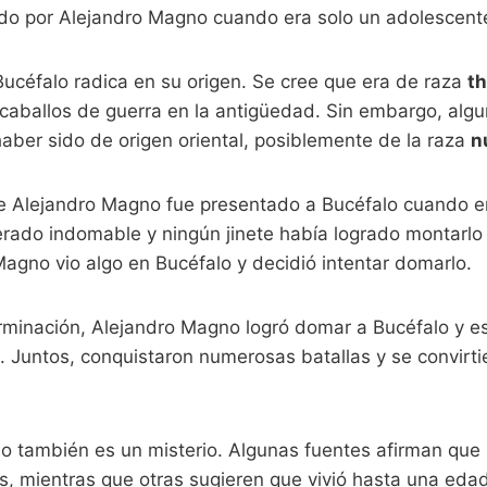
do por Alejandro Magno cuando era solo un adolescent
Bucéfalo radica en su origen. Se cree que era de raza
th
 caballos de guerra en la antigüedad. Sin embargo, alg
aber sido de origen oriental, posiblemente de la raza
n
ue Alejandro Magno fue presentado a Bucéfalo cuando er
erado indomable y ningún jinete había logrado montarlo 
agno vio algo en Bucéfalo y decidió intentar domarlo.
rminación, Alejandro Magno logró domar a Bucéfalo y e
. Juntos, conquistaron numerosas batallas y se convirt
o también es un misterio. Algunas fuentes afirman que
es, mientras que otras sugieren que vivió hasta una ed