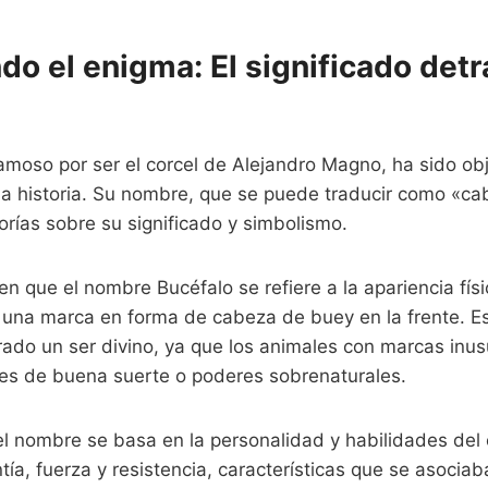
o el enigma: El significado detr
famoso por ser el corcel de Alejandro Magno, ha sido ob
 la historia. Su nombre, que se puede traducir como «c
rías sobre su significado y simbolismo.
n que el nombre Bucéfalo se refiere a la apariencia físi
una marca en forma de cabeza de buey en la frente. Es
rado un ser divino, ya que los animales con marcas in
es de buena suerte o poderes sobrenaturales.
el nombre se basa en la personalidad y habilidades del 
tía, fuerza y resistencia, características que se asociab