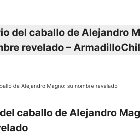
rio del caballo de Alejandro 
bre revelado – ArmadilloChil
caballo de Alejandro Magno: su nombre revelado
 del caballo de Alejandro Ma
velado