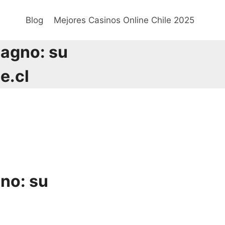
Blog
Mejores Casinos Online Chile 2025
Magno: su
e.cl
gno: su