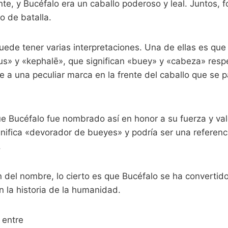
iente, y Bucéfalo era un caballo poderoso y leal. Juntos,
o de batalla.
ede tener varias interpretaciones. Una de ellas es que
us» y «kephalē», que significan «buey» y «cabeza» resp
e a una peculiar marca en la frente del caballo que se p
ue Bucéfalo fue nombrado así en honor a su fuerza y val
nifica «devorador de bueyes» y podría ser una referenci
.
n del nombre, lo cierto es que Bucéfalo se ha convertid
en la historia de la humanidad.
 entre