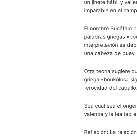
un jinete hábil y val
imparable en el camp
El nombre Bucéfalo pu
palabras griegas «bo
interpretación se deb
una cabeza de buey.
Otra teoría sugiere q
griega «boukólos» sig
ferocidad del caballo
Sea cual sea el orige
valentía y la lealtad 
Reflexión: La relación