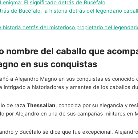
 enigma: El significado detrás de Bucéfalo
rás de Bucéfalo: la historia detrás del legendario cabal
 historia detrás del misterioso propietario del legendar
co nombre del caballo que acomp
agno en sus conquistas
pañó a Alejandro Magno en sus conquistas es conocido
intrigado a historiadores y amantes de los caballos du
llo de raza
Thessalian
, conocida por su elegancia y res
do por Alejandro en una de sus campañas militares en 
jandro y Bucéfalo se dice que fue excepcional. Alejandr