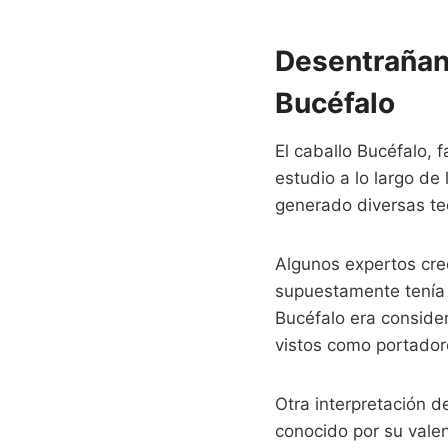
Desentrañand
Bucéfalo
El caballo Bucéfalo, 
estudio a lo largo de
generado diversas teo
Algunos expertos cree
supuestamente tenía 
Bucéfalo era conside
vistos como portador
Otra interpretación d
conocido por su valen