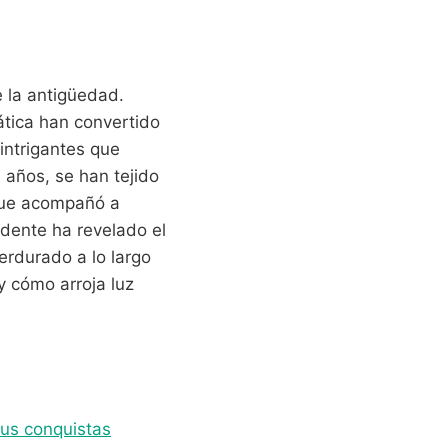
e la antigüedad.
ática han convertido
intrigantes que
s años, se han tejido
que acompañó a
dente ha revelado el
rdurado a lo largo
y cómo arroja luz
us conquistas