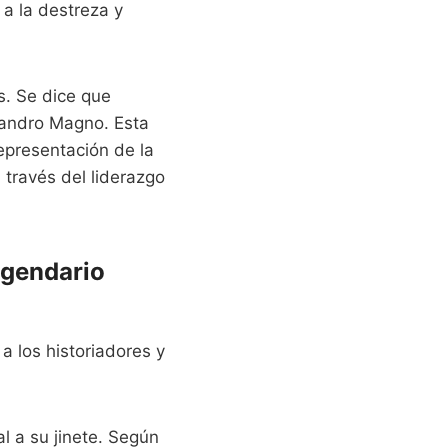
 a la destreza y
s. Se dice que
jandro Magno. Esta
representación de la
través del liderazgo
legendario
a los historiadores y
l a su jinete. Según