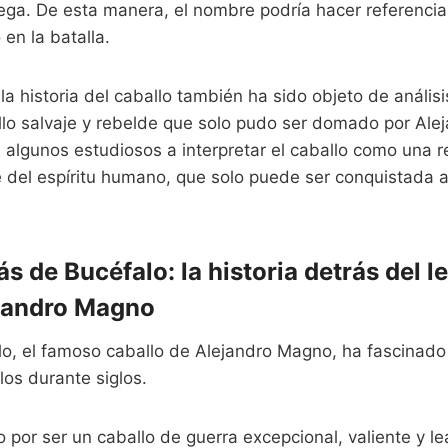
iega. De esta manera, el nombre podría hacer referencia
en la batalla.
 historia del caballo también ha sido objeto de análisi
llo salvaje y rebelde que solo pudo ser domado por Ale
a algunos estudiosos a interpretar el caballo como una 
 del espíritu humano, que solo puede ser conquistada a 
s de Bucéfalo: la historia detrás del 
ejandro Magno
lo, el famoso caballo de Alejandro Magno, ha fascinado 
os durante siglos.
 por ser un caballo de guerra excepcional, valiente y lea