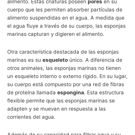
alimento. Estas criaturas poseen
pores
en su
cuerpo que les permiten absorber partículas de
alimento suspendidas en el agua. A medida que
el agua fluye a través de su cuerpo, las esponjas
marinas capturan y digieren el alimento.
Otra característica destacada de las esponjas
marinas es su
esqueleto
único. A diferencia de
otros animales, las esponjas marinas no tienen
un esqueleto interno o externo rígido. En su lugar,
su cuerpo está compuesto por una red de fibras
de proteína llamada
espongina
. Esta estructura
flexible permite que las esponjas marinas se
adapten y se muevan en respuesta a las
corrientes del agua.
Además de su capacidad para filtrar agua y su