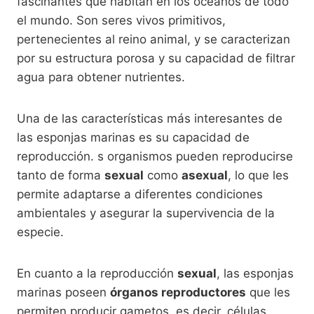
fascinantes que habitan en los océanos de todo
el mundo. Son seres vivos primitivos,
pertenecientes al reino animal, y se caracterizan
por su estructura porosa y su capacidad de filtrar
agua para obtener nutrientes.
Una de las características más interesantes de
las esponjas marinas es su capacidad de
reproducción. s organismos pueden reproducirse
tanto de forma
sexual
como
asexual
, lo que les
permite adaptarse a diferentes condiciones
ambientales y asegurar la supervivencia de la
especie.
En cuanto a la reproducción
sexual
, las esponjas
marinas poseen
órganos reproductores
que les
permiten producir gametos, es decir, células