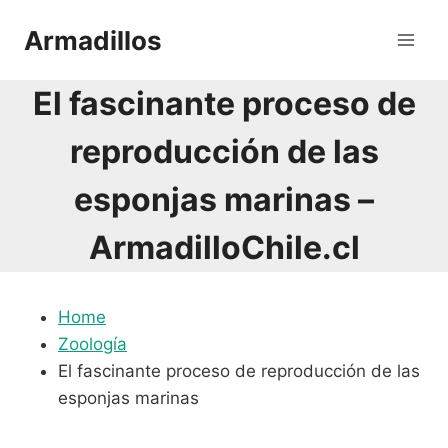
Saltar
Armadillos
al
contenido
El fascinante proceso de
reproducción de las
esponjas marinas –
ArmadilloChile.cl
Home
Zoología
El fascinante proceso de reproducción de las
esponjas marinas