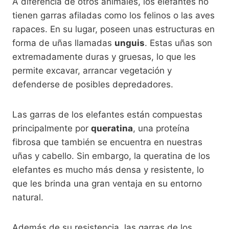
A diferencia de otros animales, los elefantes no
tienen garras afiladas como los felinos o las aves
rapaces. En su lugar, poseen unas estructuras en
forma de uñas llamadas
unguis
. Estas uñas son
extremadamente duras y gruesas, lo que les
permite excavar, arrancar vegetación y
defenderse de posibles depredadores.
Las garras de los elefantes están compuestas
principalmente por
queratina
, una proteína
fibrosa que también se encuentra en nuestras
uñas y cabello. Sin embargo, la queratina de los
elefantes es mucho más densa y resistente, lo
que les brinda una gran ventaja en su entorno
natural.
Además de su resistencia, las garras de los