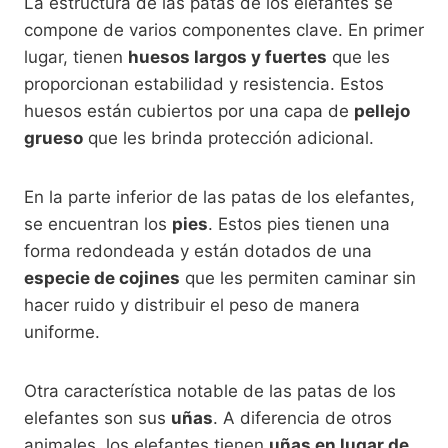
La estructura de las patas de los elefantes se
compone de varios componentes clave. En primer
lugar, tienen
huesos largos y fuertes
que les
proporcionan estabilidad y resistencia. Estos
huesos están cubiertos por una capa de
pellejo
grueso
que les brinda protección adicional.
En la parte inferior de las patas de los elefantes,
se encuentran los
pies
. Estos pies tienen una
forma redondeada y están dotados de una
especie de cojines
que les permiten caminar sin
hacer ruido y distribuir el peso de manera
uniforme.
Otra característica notable de las patas de los
elefantes son sus
uñas
. A diferencia de otros
animales, los elefantes tienen
uñas en lugar de