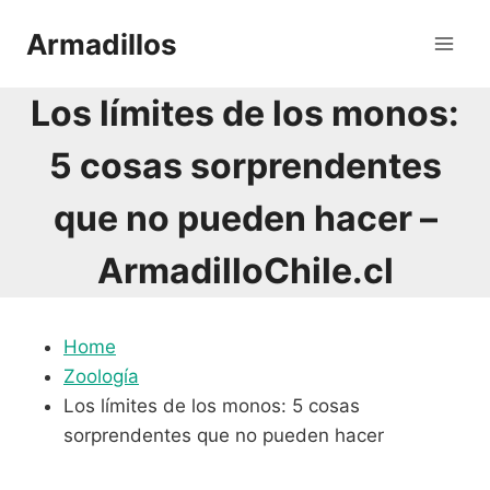
Saltar
Armadillos
al
contenido
Los límites de los monos:
5 cosas sorprendentes
que no pueden hacer –
ArmadilloChile.cl
Home
Zoología
Los límites de los monos: 5 cosas
sorprendentes que no pueden hacer