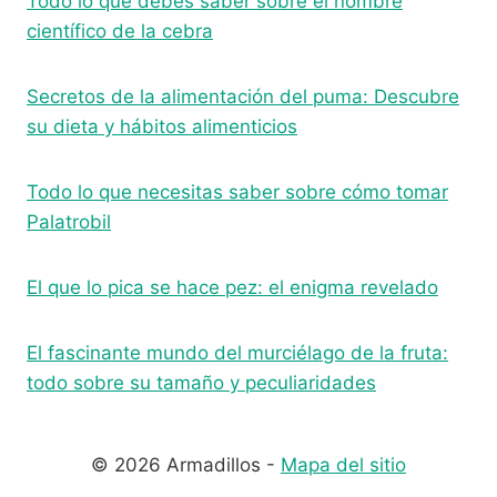
Todo lo que debes saber sobre el nombre
científico de la cebra
Secretos de la alimentación del puma: Descubre
su dieta y hábitos alimenticios
Todo lo que necesitas saber sobre cómo tomar
Palatrobil
El que lo pica se hace pez: el enigma revelado
El fascinante mundo del murciélago de la fruta:
todo sobre su tamaño y peculiaridades
© 2026 Armadillos -
Mapa del sitio