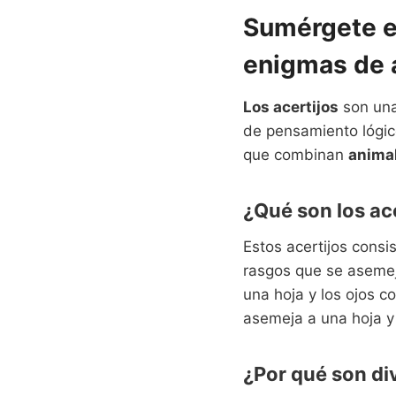
Sumérgete en
enigmas de 
Los acertijos
son una
de pensamiento lógico
que combinan
animal
¿Qué son los ac
Estos acertijos consi
rasgos que se asemeja
una hoja y los ojos c
asemeja a una hoja y 
¿Por qué son di