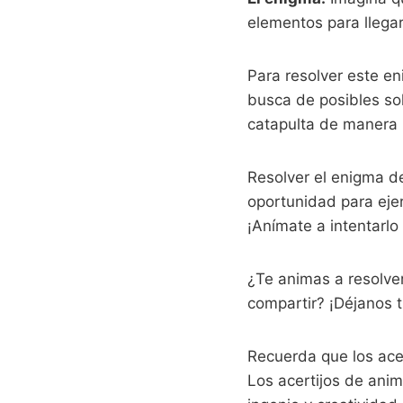
elementos para llegar
Para resolver este e
busca de posibles sol
catapulta de manera i
Resolver el enigma d
oportunidad para ejer
¡Anímate a intentarlo 
¿Te animas a resolve
compartir? ¡Déjanos 
Recuerda que los acer
Los acertijos de ani