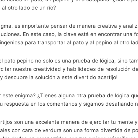
 al otro lado de un río?
nigma, es importante pensar de manera creativa y anali
uciones. En este caso, la clave está en encontrar una fo
ngeniosa para transportar al pato y al pepino al otro lad
el pato pepino no solo es una prueba de lógica, sino ta
citar nuestra creatividad y habilidades de resolución d
y descubre la solución a este divertido acertijo!
r este enigma? ¿Tienes alguna otra prueba de lógica que
tu respuesta en los comentarios y sigamos desafiando n
tijos son una excelente manera de ejercitar tu mente y
males con cara de verdura son una forma divertida de p