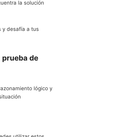
uentra la solución
 y desafía a tus
a prueba de
razonamiento lógico y
situación
des utilizar estos