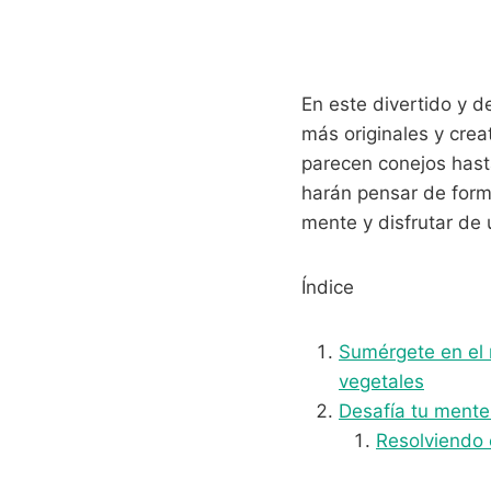
En este divertido y de
más originales y cre
parecen conejos hast
harán pensar de forma
mente y disfrutar de 
Índice
Sumérgete en el 
vegetales
Desafía tu mente 
Resolviendo 