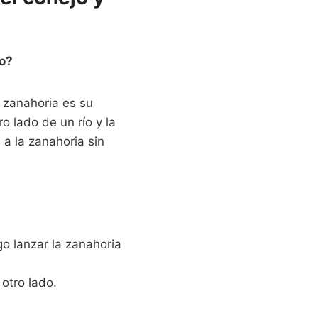
jo?
a zanahoria es su
o lado de un río y la
 a la zanahoria sin
go lanzar la zanahoria
 otro lado.