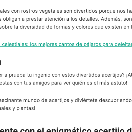
males con rostros vegetales son divertidos porque nos 
 obligan a prestar atención a los detalles. Además, so
obre la diversidad de formas y colores que existen en l
 celestiales: los mejores cantos de pájaros para deleita
!
er a prueba tu ingenio con estos divertidos acertijos? ¡A
estas con tus amigos para ver quién es el más astuto!
ascinante mundo de acertijos y diviértete descubriendo
males y plantas!
ente con el enigmático acertijo d