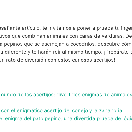
safiante artículo, te invitamos a poner a prueba tu ingen
ativos que combinan animales con caras de verduras. D
a pepinos que se asemejan a cocodrilos, descubre cómo
 diferente y te harán reír al mismo tiempo. ¡Prepárate p
un rato de diversión con estos curiosos acertijos!
mundo de los acertijos: divertidos enigmas de animales
con el enigmático acertijo del conejo y la zanahoria
el enigma del pato pepino: una divertida prueba de lógi