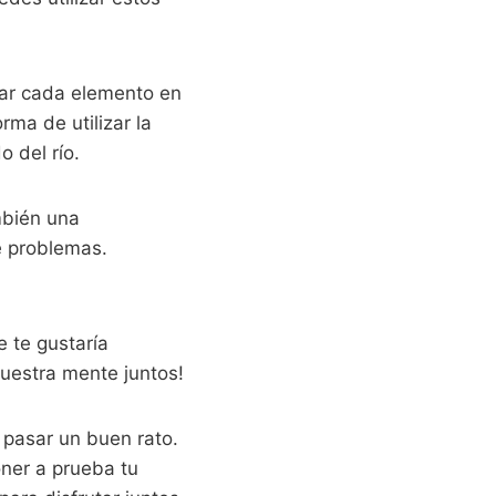
zar cada elemento en
rma de utilizar la
o del río.
mbién una
e problemas.
 te gustaría
uestra mente juntos!
 pasar un buen rato.
oner a prueba tu