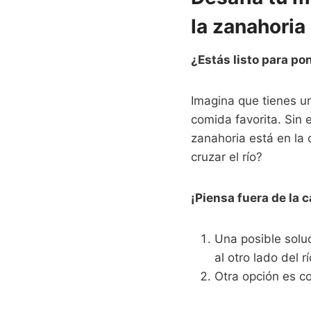
la zanahoria
¿Estás listo para pon
Imagina que tienes un
comida favorita. Sin 
zanahoria está en la 
cruzar el río?
¡Piensa fuera de la 
Una posible soluc
al otro lado del r
Otra opción es co