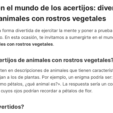
 el mundo de los acertijos: dive
animales con rostros vegetales
 forma divertida de ejercitar la mente y poner a prueba
. En esta ocasión, te invitamos a sumergirte en el mund
es con rostros vegetales
.
ertijos de animales con rostros vegetales
sten en descripciones de animales que tienen característ
n a los de plantas. Por ejemplo, un enigma podría ser:
omo pétalos, ¿qué animal es?». La respuesta sería un co
cuyos ojos podrían recordar a pétalos de flor.
vertidos?