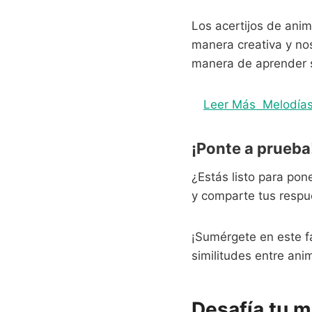
Los acertijos de ani
manera creativa y nos
manera de aprender s
Leer Más
Melodías
¡Ponte a prueba
¿Estás listo para pon
y comparte tus respu
¡Sumérgete en este f
similitudes entre ani
Desafía tu m