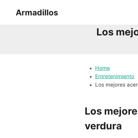
Saltar
Armadillos
al
contenido
Los mejo
Home
Entretenimiento
Los mejores acer
Los mejore
verdura