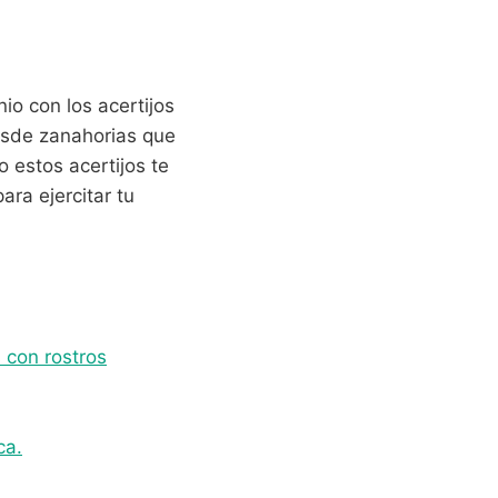
io con los acertijos
esde zanahorias que
 estos acertijos te
ara ejercitar tu
 con rostros
ca.