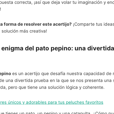
uesta correcta, ¡así que deja volar tu imaginación y enc
!
 forma de resolver este acertijo?
¡Comparte tus ideas
 solución más creativa!
 enigma del pato pepino: una divertid
epino
es un acertijo que desafía nuestra capacidad de 
 de una divertida prueba en la que se nos presenta una 
a, pero que tiene una solución lógica y coherente.
es únicos y adorables para tus peluches favoritos
e tienes un pato, un pepino y una catapulta. ¿Cómo pue