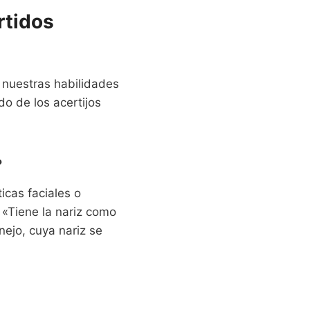
rtidos
 nuestras habilidades
o de los acertijos
?
icas faciales o
 «Tiene la nariz como
nejo, cuya nariz se