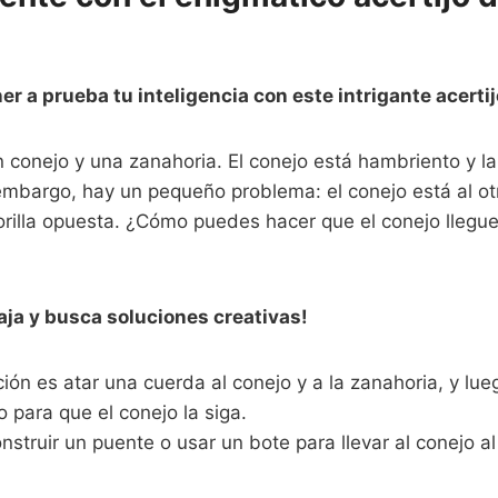
er a prueba tu inteligencia con este intrigante acerti
 conejo y una zanahoria. El conejo está hambriento y l
embargo, hay un pequeño problema: el conejo está al otr
orilla opuesta. ¿Cómo puedes hacer que el conejo llegue
caja y busca soluciones creativas!
ión es atar una cuerda al conejo y a la zanahoria, y lue
ío para que el conejo la siga.
nstruir un puente o usar un bote para llevar al conejo al