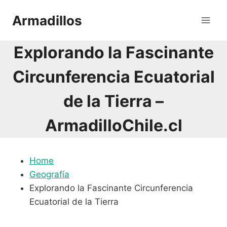
Saltar
Armadillos
al
contenido
Explorando la Fascinante
Circunferencia Ecuatorial
de la Tierra –
ArmadilloChile.cl
Home
Geografía
Explorando la Fascinante Circunferencia
Ecuatorial de la Tierra