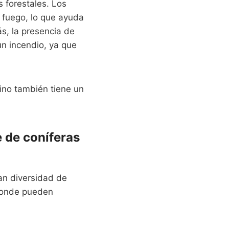
s forestales. Los
l fuego, lo que ayuda
s, la presencia de
n incendio, ya que
ino también tiene un
 de coníferas
an diversidad de
 donde pueden