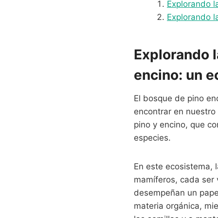
Explorando l
Explorando l
Explorando l
encino: un e
El bosque de pino en
encontrar en nuestro 
pino y encino, que c
especies.
En este ecosistema, 
mamíferos, cada ser v
desempeñan un papel c
materia orgánica, mi