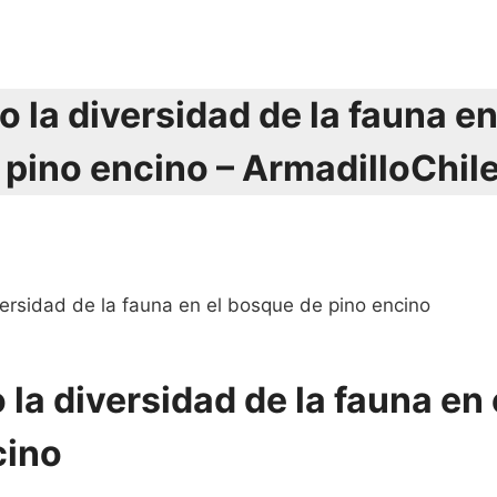
 la diversidad de la fauna e
 pino encino – ArmadilloChile
versidad de la fauna en el bosque de pino encino
la diversidad de la fauna en
cino