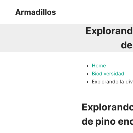
Saltar
Armadillos
al
contenido
Explorando
de
Home
Biodiversidad
Explorando la di
Explorando 
de pino en