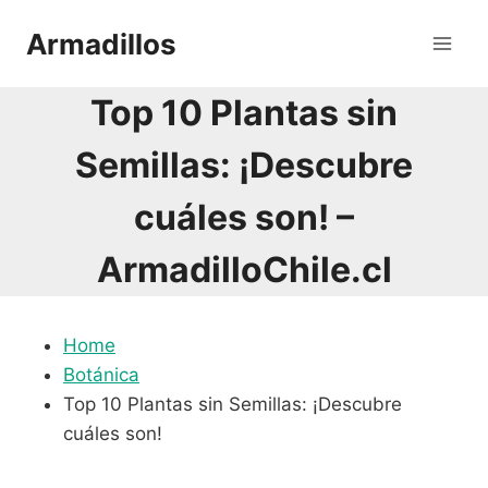
Saltar
Armadillos
al
contenido
Top 10 Plantas sin
Semillas: ¡Descubre
cuáles son! –
ArmadilloChile.cl
Home
Botánica
Top 10 Plantas sin Semillas: ¡Descubre
cuáles son!