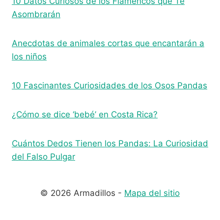
10 Datos Curiosos de los Flamencos que Te
Asombrarán
Anecdotas de animales cortas que encantarán a
los niños
10 Fascinantes Curiosidades de los Osos Pandas
¿Cómo se dice ‘bebé’ en Costa Rica?
Cuántos Dedos Tienen los Pandas: La Curiosidad
del Falso Pulgar
© 2026 Armadillos -
Mapa del sitio