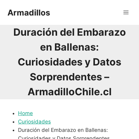
Saltar
Armadillos
al
contenido
Duración del Embarazo
en Ballenas:
Curiosidades y Datos
Sorprendentes –
ArmadilloChile.cl
Home
Curiosidades
Duración del Embarazo en Ballenas:
Curiosidades y Datos Sorprendentes