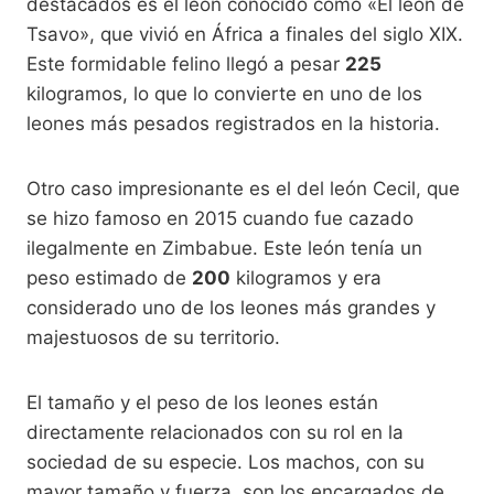
destacados es el león conocido como «El león de
Tsavo», que vivió en África a finales del siglo XIX.
Este formidable felino llegó a pesar
225
kilogramos, lo que lo convierte en uno de los
leones más pesados registrados en la historia.
Otro caso impresionante es el del león Cecil, que
se hizo famoso en 2015 cuando fue cazado
ilegalmente en Zimbabue. Este león tenía un
peso estimado de
200
kilogramos y era
considerado uno de los leones más grandes y
majestuosos de su territorio.
El tamaño y el peso de los leones están
directamente relacionados con su rol en la
sociedad de su especie. Los machos, con su
mayor tamaño y fuerza, son los encargados de