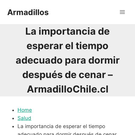
Saltar
Armadillos
al
contenido
La importancia de
esperar el tiempo
adecuado para dormir
después de cenar –
ArmadilloChile.cl
Home
Salud
La importancia de esperar el tiempo
adecuado para dormir después de cenar