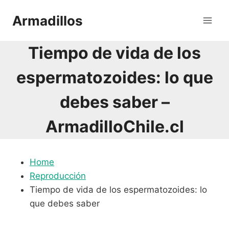
Saltar
Armadillos
al
contenido
Tiempo de vida de los
espermatozoides: lo que
debes saber –
ArmadilloChile.cl
Home
Reproducción
Tiempo de vida de los espermatozoides: lo
que debes saber