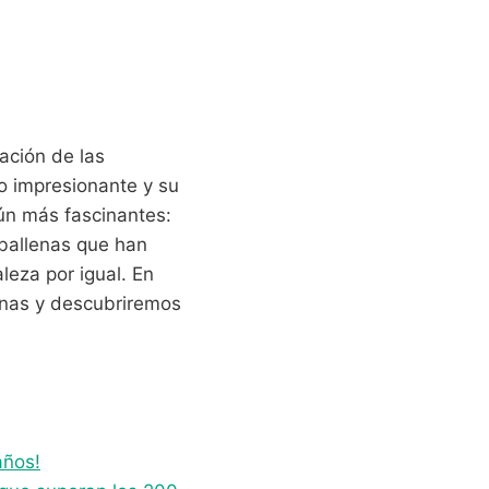
ación de las
o impresionante y su
aún más fascinantes:
 ballenas que han
leza por igual. En
lenas y descubriremos
años!