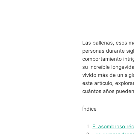
Las ballenas, esos m
personas durante sig
comportamiento intrig
su increíble longevid
vivido más de un sigl
este artículo, explor
cuántos años pueden l
Índice
El asombroso réc