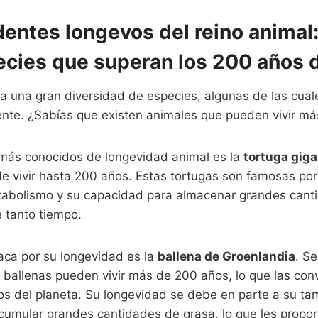
entes longevos del reino animal
ecies que superan los 200 años 
ga una gran diversidad de especies, algunas de las cual
nte. ¿Sabías que existen animales que pueden vivir m
más conocidos de longevidad animal es la
tortuga giga
e vivir hasta 200 años. Estas tortugas son famosas por
tabolismo y su capacidad para almacenar grandes cant
e tanto tiempo.
aca por su longevidad es la
ballena de Groenlandia
. S
 ballenas pueden vivir más de 200 años, lo que las conv
s del planeta. Su longevidad se debe en parte a su ta
cumular grandes cantidades de grasa, lo que les propor