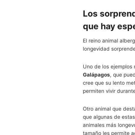
Los sorprend
que hay esp
El reino animal alber
longevidad sorprende
Uno de los ejemplos 
Galápagos
, que pued
cree que su lento me
permiten vivir durant
Otro animal que dest
que algunas de estas
animales más longevo
tamaño les permite a