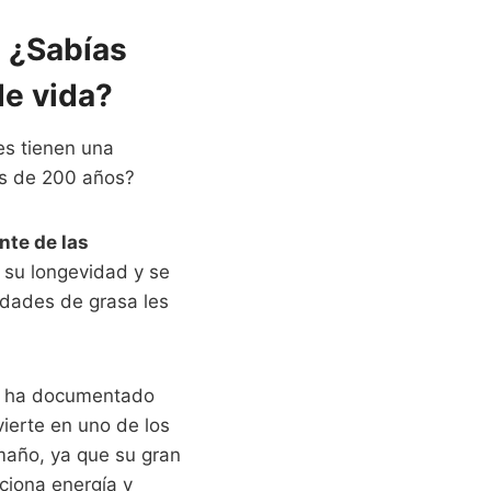
: ¿Sabías
de vida?
es tienen una
ás de 200 años?
nte de las
 su longevidad y se
idades de grasa les
e ha documentado
ierte en uno de los
maño, ya que su gran
ciona energía y