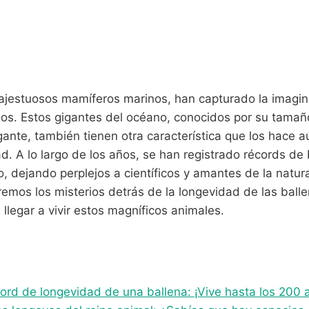
ajestuosos mamíferos marinos, han capturado la imagin
los. Estos gigantes del océano, conocidos por su tamañ
ante, también tienen otra característica que los hace 
ad. A lo largo de los años, se han registrado récords de
o, dejando perplejos a científicos y amantes de la natura
aremos los misterios detrás de la longevidad de las bal
legar a vivir estos magníficos animales.
ord de longevidad de una ballena: ¡Vive hasta los 200 