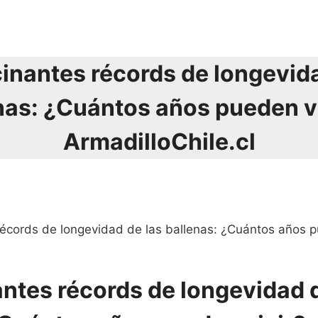
cinantes récords de longevida
nas: ¿Cuántos años pueden vi
ArmadilloChile.cl
récords de longevidad de las ballenas: ¿Cuántos años p
antes récords de longevidad 