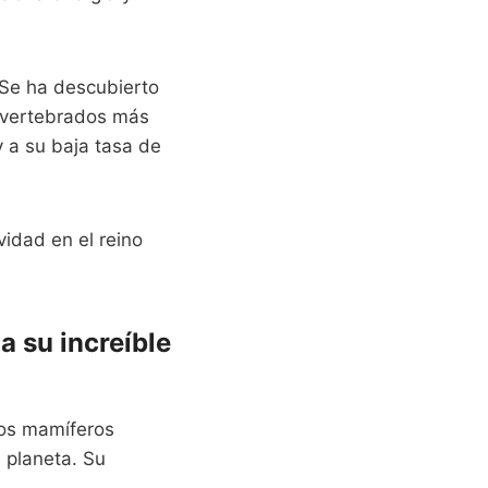
 Se ha descubierto
s vertebrados más
 a su baja tasa de
idad en el reino
a su increíble
sos mamíferos
 planeta. Su