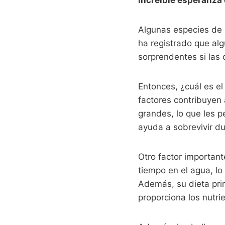
increíble esperanza 
Algunas especies de b
ha registrado que al
sorprendentes si las
Entonces, ¿cuál es el
factores contribuyen 
grandes, lo que les p
ayuda a sobrevivir d
Otro factor important
tiempo en el agua, lo
Además, su dieta pri
proporciona los nutr