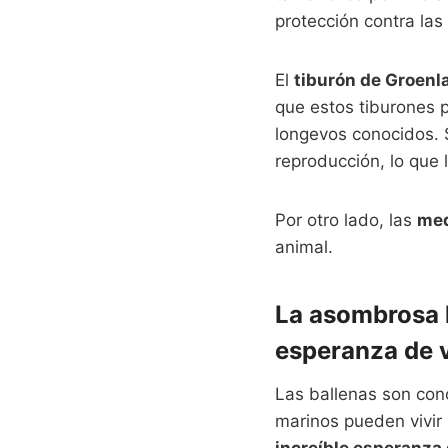
protección contra las
El
tiburón de Groenl
que estos tiburones 
longevos conocidos. 
reproducción, lo que 
Por otro lado, las
med
animal.
La asombrosa l
esperanza de 
Las ballenas son con
marinos pueden vivir