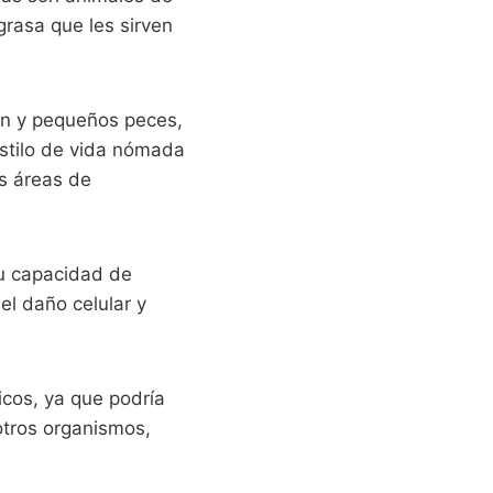
rasa que les sirven
on y pequeños peces,
estilo de vida nómada
es áreas de
su capacidad de
el daño celular y
ficos, ya que podría
otros organismos,