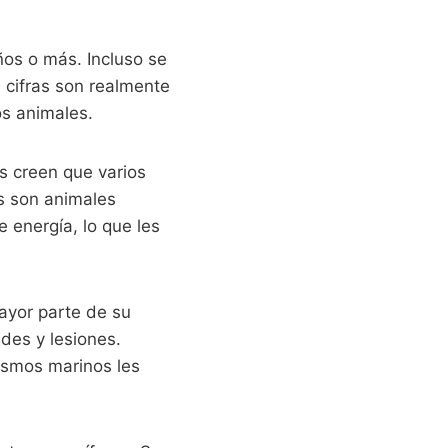
ños o más. Incluso se
 cifras son realmente
s animales.
os creen que varios
as son animales
 energía, lo que les
mayor parte de su
des y lesiones.
ismos marinos les