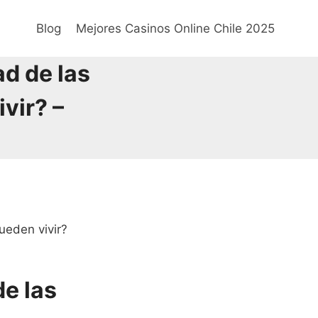
Blog
Mejores Casinos Online Chile 2025
d de las
vir? –
ueden vivir?
de las