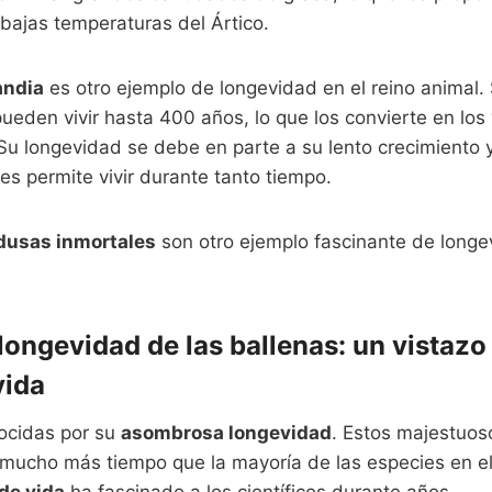
 bajas temperaturas del Ártico.
andia
es otro ejemplo de longevidad en el reino animal.
pueden vivir hasta 400 años, lo que los convierte en lo
Su longevidad se debe en parte a su lento crecimiento y
les permite vivir durante tanto tiempo.
usas inmortales
son otro ejemplo fascinante de longev
ongevidad de las ballenas: un vistazo 
vida
ocidas por su
asombrosa longevidad
. Estos majestuo
 mucho más tiempo que la mayoría de las especies en el