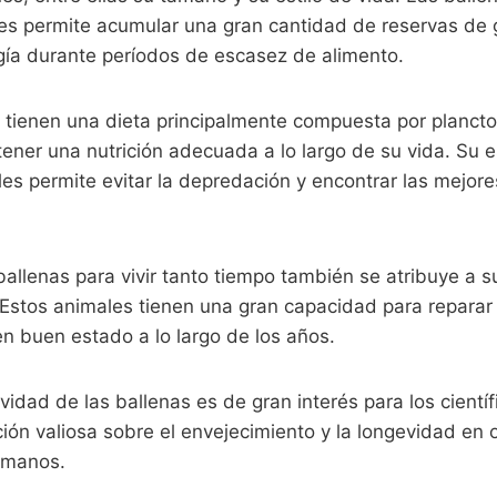
les permite acumular una gran cantidad de reservas de g
ía durante períodos de escasez de alimento.
 tienen una dieta principalmente compuesta por planct
tener una nutrición adecuada a lo largo de su vida. Su 
les permite evitar la depredación y encontrar las mejor
allenas para vivir tanto tiempo también se atribuye a 
 Estos animales tienen una gran capacidad para reparar 
n buen estado a lo largo de los años.
evidad de las ballenas es de gran interés para los cientí
ión valiosa sobre el envejecimiento y la longevidad en 
humanos.