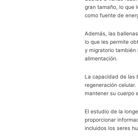
gran tamaño, lo que 
como fuente de energ
Además, las ballenas
lo que les permite ob
y migratorio también 
alimentación.
La capacidad de las b
regeneración celular.
mantener su cuerpo e
El estudio de la long
proporcionar informac
incluidos los seres 