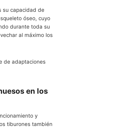
es su capacidad de
 esqueleto óseo, cuyo
endo durante toda su
ovechar al máximo los
ie de adaptaciones
huesos en los
uncionamiento y
os tiburones también