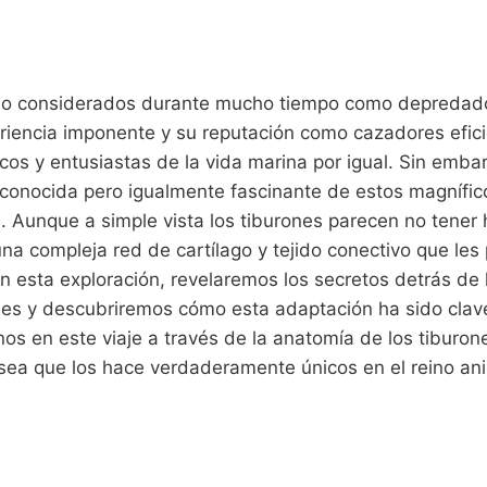
ido considerados durante mucho tiempo como depredad
ariencia imponente y su reputación como cazadores efic
ficos y entusiastas de la vida marina por igual. Sin emba
 conocida pero igualmente fascinante de estos magnífic
. Aunque a simple vista los tiburones parecen no tener
a compleja red de cartílago y tejido conectivo que les 
En esta exploración, revelaremos los secretos detrás d
nes y descubriremos cómo esta adaptación ha sido clave
s en este viaje a través de la anatomía de los tiburone
ósea que los hace verdaderamente únicos en el reino an