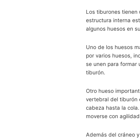
Los tiburones tienen 
estructura interna e
algunos huesos en s
Uno de los huesos má
por varios huesos, in
se unen para formar u
tiburón.
Otro hueso important
vertebral del tiburó
cabeza hasta la cola.
moverse con agilidad
Además del cráneo y 