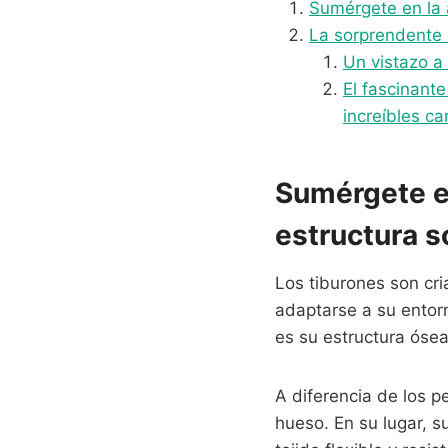
Sumérgete en la 
La sorprendente e
Un vistazo a
El fascinant
increíbles ca
Sumérgete en
estructura 
Los tiburones son cri
adaptarse a su entor
es su estructura ósea 
A diferencia de los 
hueso. En su lugar, s