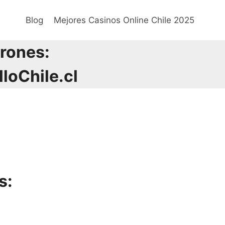
Blog
Mejores Casinos Online Chile 2025
rones:
loChile.cl
s: