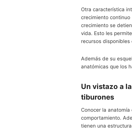
Otra característica i
crecimiento continuo 
crecimiento se detien
vida. Esto les permi
recursos disponibles 
Además de su esquele
anatómicas que los ha
Un vistazo a l
tiburones
Conocer la anatomía 
comportamiento. Adem
tienen una estructura