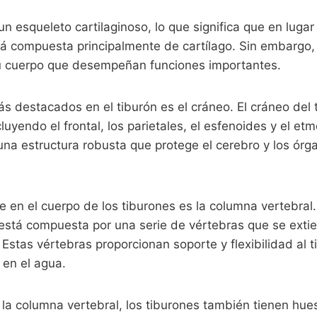
un esqueleto cartilaginoso, lo que significa que en luga
stá compuesta principalmente de cartílago. Sin embargo,
u cuerpo que desempeñan funciones importantes.
s destacados en el tiburón es el cráneo. El cráneo del
cluyendo el frontal, los parietales, el esfenoides y el e
na estructura robusta que protege el cerebro y los órg
e en el cuerpo de los tiburones es la columna vertebral
n está compuesta por una serie de vértebras que se ext
 Estas vértebras proporcionan soporte y flexibilidad al t
 en el agua.
la columna vertebral, los tiburones también tienen hues