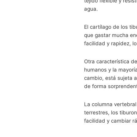
tejido flexible y resi
agua.
El cartílago de los ti
que gastar mucha ene
facilidad y rapidez, l
Otra característica d
humanos y la mayoría 
cambio, está sujeta a
de forma sorprendent
La columna vertebral 
terrestres, los tibur
facilidad y cambiar 