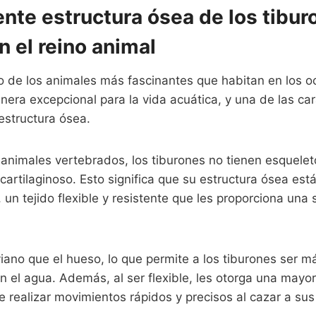
nte estructura ósea de los tibur
n el reino animal
o de los animales más fascinantes que habitan en los 
era excepcional para la vida acuática, y una de las car
estructura ósea.
 animales vertebrados, los tiburones no tienen esquelet
artilaginoso. Esto significa que su estructura ósea es
 un tejido flexible y resistente que les proporciona una 
iviano que el hueso, lo que permite a los tiburones ser 
n el agua. Además, al ser flexible, les otorga una mayor 
e realizar movimientos rápidos y precisos al cazar a sus