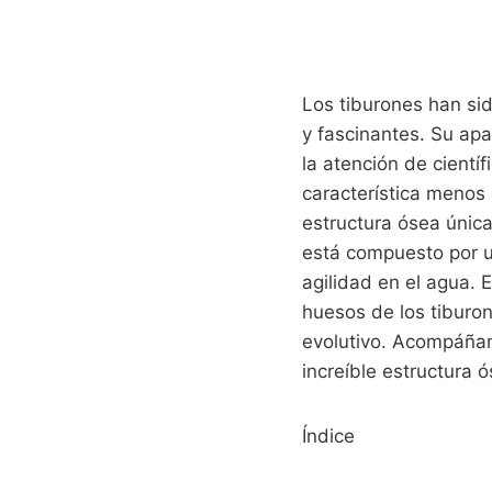
Los tiburones han s
y fascinantes. Su ap
la atención de cientí
característica menos
estructura ósea única
está compuesto por un
agilidad en el agua. 
huesos de los tiburo
evolutivo. Acompáñano
increíble estructura 
Índice