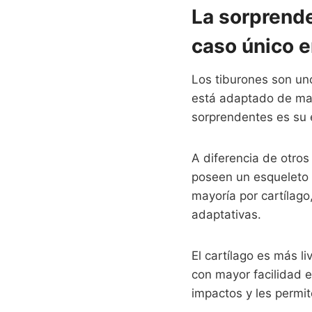
La sorprende
caso único e
Los tiburones son un
está adaptado de man
sorprendentes es su 
A diferencia de otros
poseen un esqueleto c
mayoría por cartílago,
adaptativas.
El cartílago es más l
con mayor facilidad e
impactos y les permit