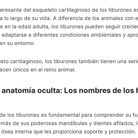
nteresante del esqueleto cartilaginoso de los tiburones 
a lo largo de su vida. A diferencia de los animales con
e en la edad adulta, los tiburones pueden seguir creci
te adaptarse a diferentes condiciones ambientales y apr
en su entorno.
to cartilaginoso, los tiburones también tienen una ser
cen únicos en el reino animal.
a anatomía oculta: Los nombres de los 
de los tiburones es fundamental para comprender su f
ás de sus poderosas mandíbulas y dientes afilados, l
 ósea interna que les proporciona soporte y protección.