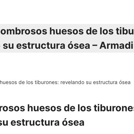
sombrosos huesos de los tibu
 su estructura ósea – Armadil
uesos de los tiburones: revelando su estructura ósea
osos huesos de los tiburone
su estructura ósea