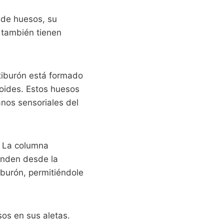
r de huesos, su
 también tienen
 tiburón está formado
tmoides. Estos huesos
anos sensoriales del
. La columna
ienden desde la
iburón, permitiéndole
os en sus aletas.