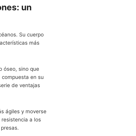
ones: un
océanos. Su cuerpo
acterísticas más
o óseo, sino que
tá compuesta en su
serie de ventajas
más ágiles y moverse
resistencia a los
 presas.