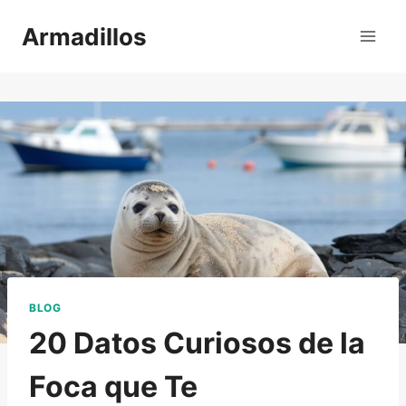
Saltar
Armadillos
al
contenido
BLOG
20 Datos Curiosos de la
Foca que Te