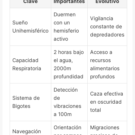
Clave
Importantes
Evolutivo
Duermen
Vigilancia
Sueño
con un
constante de
Unihemisférico
hemisferio
depredadores
activo
2 horas bajo
Acceso a
Capacidad
el agua,
recursos
Respiratoria
2000m
alimentarios
profundidad
profundos
Detección
Caza efectiva
Sistema de
de
en oscuridad
Bigotes
vibraciones
total
a 100m
Orientación
Migraciones
Navegación