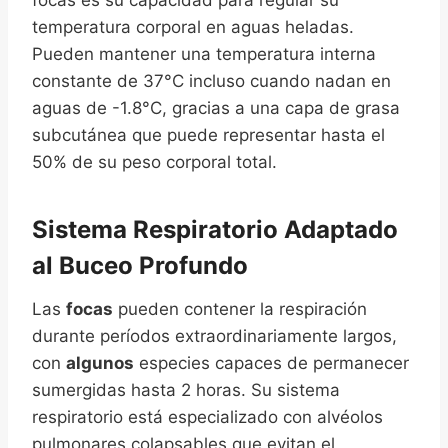
focas es su capacidad para regular su
temperatura corporal en aguas heladas.
Pueden mantener una temperatura interna
constante de 37°C incluso cuando nadan en
aguas de -1.8°C, gracias a una capa de grasa
subcutánea que puede representar hasta el
50% de su peso corporal total.
Sistema Respiratorio Adaptado
al Buceo Profundo
Las
focas
pueden contener la respiración
durante períodos extraordinariamente largos,
con
algunos
especies capaces de permanecer
sumergidas hasta 2 horas. Su sistema
respiratorio está especializado con alvéolos
pulmonares colapsables que evitan el