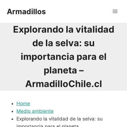
Saltar
Armadillos
al
contenido
Explorando la vitalidad
de la selva: su
importancia para el
planeta –
ArmadilloChile.cl
Home
Medio ambiente
Explorando la vitalidad de la selva: su
importancia para el planeta