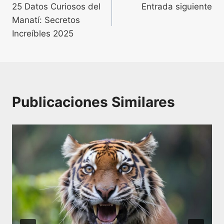
25 Datos Curiosos del
Entrada siguiente
de
Manatí: Secretos
entradas
Increíbles 2025
Publicaciones Similares