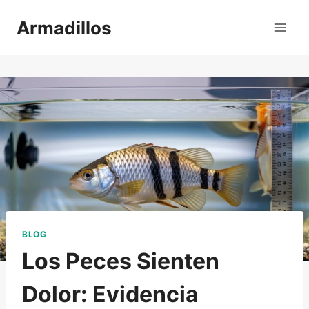
Saltar
Armadillos
al
contenido
BLOG
Los Peces Sienten
Dolor: Evidencia