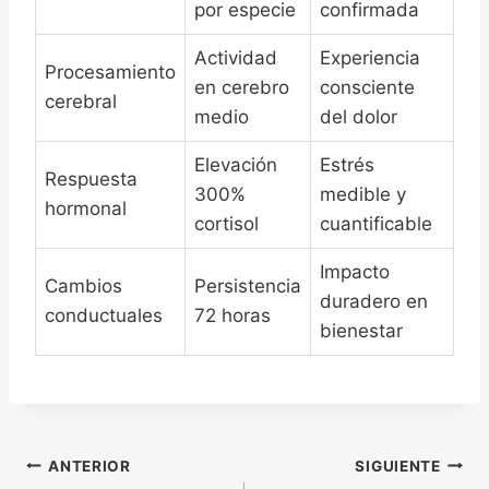
por especie
confirmada
Actividad
Experiencia
Procesamiento
en cerebro
consciente
cerebral
medio
del dolor
Elevación
Estrés
Respuesta
300%
medible y
hormonal
cortisol
cuantificable
Impacto
Cambios
Persistencia
duradero en
conductuales
72 horas
bienestar
Navegación
ANTERIOR
SIGUIENTE