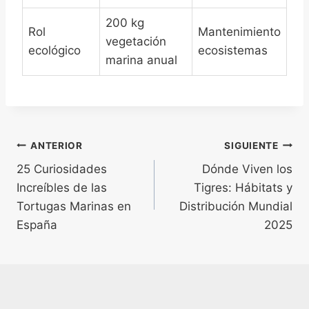
200 kg
Rol
Mantenimiento
vegetación
ecológico
ecosistemas
marina anual
Navegación
ANTERIOR
SIGUIENTE
25 Curiosidades
Dónde Viven los
de
Increíbles de las
Tigres: Hábitats y
entradas
Tortugas Marinas en
Distribución Mundial
España
2025