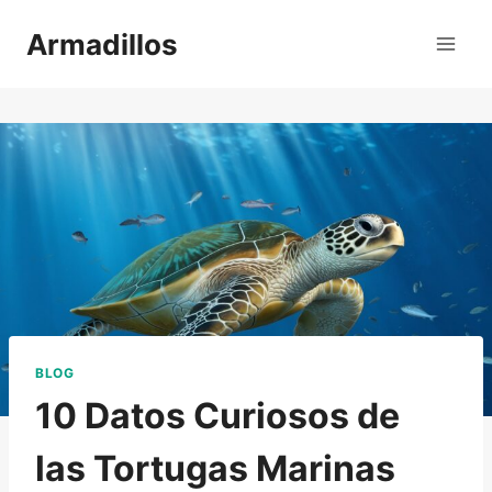
Saltar
Armadillos
al
contenido
BLOG
10 Datos Curiosos de
las Tortugas Marinas