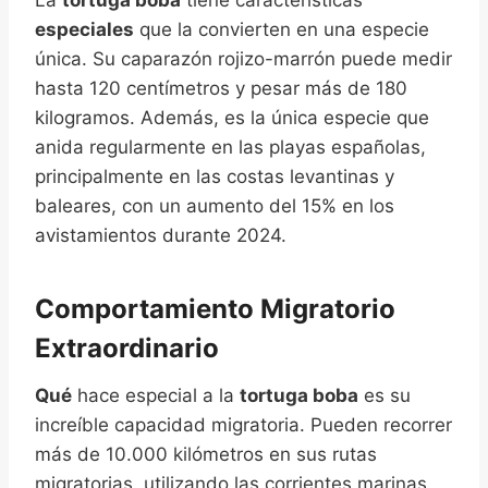
La
tortuga boba
tiene características
especiales
que la convierten en una especie
única. Su caparazón rojizo-marrón puede medir
hasta 120 centímetros y pesar más de 180
kilogramos. Además, es la única especie que
anida regularmente en las playas españolas,
principalmente en las costas levantinas y
baleares, con un aumento del 15% en los
avistamientos durante 2024.
Comportamiento Migratorio
Extraordinario
Qué
hace especial a la
tortuga boba
es su
increíble capacidad migratoria. Pueden recorrer
más de 10.000 kilómetros en sus rutas
migratorias, utilizando las corrientes marinas