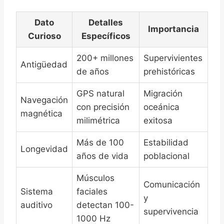
Dato
Detalles
Importancia
Curioso
Específicos
200+ millones
Supervivientes
Antigüedad
de años
prehistóricas
GPS natural
Migración
Navegación
con precisión
oceánica
magnética
milimétrica
exitosa
Más de 100
Estabilidad
Longevidad
años de vida
poblacional
Músculos
Comunicación
Sistema
faciales
y
auditivo
detectan 100-
supervivencia
1000 Hz