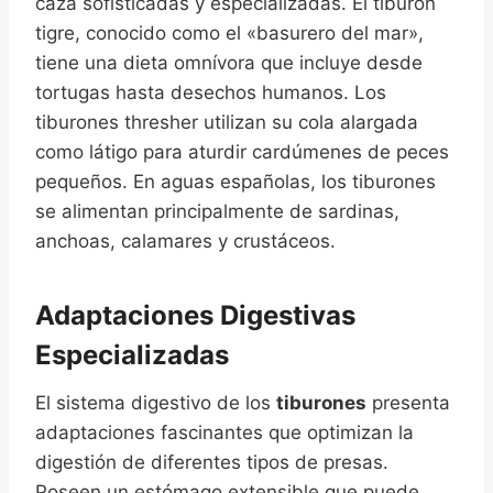
caza sofisticadas y especializadas. El tiburón
tigre, conocido como el «basurero del mar»,
tiene una dieta omnívora que incluye desde
tortugas hasta desechos humanos. Los
tiburones thresher utilizan su cola alargada
como látigo para aturdir cardúmenes de peces
pequeños. En aguas españolas, los tiburones
se alimentan principalmente de sardinas,
anchoas, calamares y crustáceos.
Adaptaciones Digestivas
Especializadas
El sistema digestivo de los
tiburones
presenta
adaptaciones fascinantes que optimizan la
digestión de diferentes tipos de presas.
Poseen un estómago extensible que puede