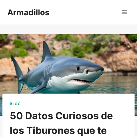
Saltar
Armadillos
al
contenido
BLOG
50 Datos Curiosos de
los Tiburones que te