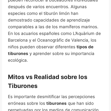
pueden reconocer a buceadores individuales
después de varios encuentros. Algunas
especies como el tiburón limón han
demostrado capacidades de aprendizaje
comparables a las de los mamíferos marinos.
En los acuarios españoles como L’Aquàrium de
Barcelona y el Oceanogràfic de Valencia, los
niños pueden observar diferentes
tipos de
tiburones
y aprender sobre su importancia
ecológica.
Mitos vs Realidad sobre los
Tiburones
Es importante desmitificar las percepciones
erróneas sobre los
tiburones
que han sido
perpetuadas por los medios de comunicación.