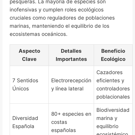
pesqueras. La mayoría de especies son
inofensivas y cumplen roles ecológicos
cruciales como reguladores de poblaciones
marinas, manteniendo el equilibrio de los
ecosistemas oceánicos.
Aspecto
Detalles
Beneficio
Clave
Importantes
Ecológico
Cazadores
7 Sentidos
Electrorecepción
eficientes y
Únicos
y línea lateral
controladores
poblacionales
Biodiversidad
80+ especies en
Diversidad
marina y
costas
Española
equilibrio
españolas
ecosistémico