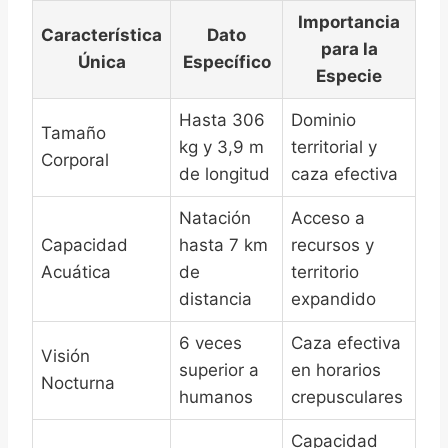
Importancia
Característica
Dato
para la
Única
Específico
Especie
Hasta 306
Dominio
Tamaño
kg y 3,9 m
territorial y
Corporal
de longitud
caza efectiva
Natación
Acceso a
Capacidad
hasta 7 km
recursos y
Acuática
de
territorio
distancia
expandido
6 veces
Caza efectiva
Visión
superior a
en horarios
Nocturna
humanos
crepusculares
Capacidad