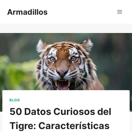
Saltar
Armadillos
al
contenido
BLOG
50 Datos Curiosos del
Tigre: Características