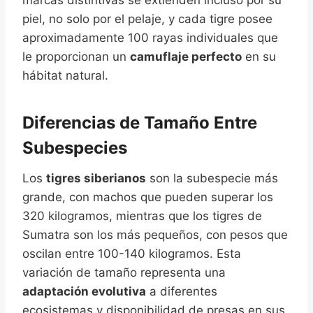
marcas distintivas se extienden incluso por su
piel, no solo por el pelaje, y cada tigre posee
aproximadamente 100 rayas individuales que
le proporcionan un
camuflaje perfecto
en su
hábitat natural.
Diferencias de Tamaño Entre
Subespecies
Los
tigres siberianos
son la subespecie más
grande, con machos que pueden superar los
320 kilogramos, mientras que los tigres de
Sumatra son los más pequeños, con pesos que
oscilan entre 100-140 kilogramos. Esta
variación de tamaño representa una
adaptación evolutiva
a diferentes
ecosistemas y disponibilidad de presas en sus