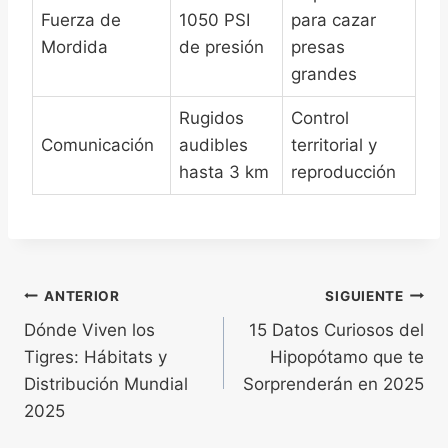
Fuerza de
1050 PSI
para cazar
Mordida
de presión
presas
grandes
Rugidos
Control
Comunicación
audibles
territorial y
hasta 3 km
reproducción
Navegación
ANTERIOR
SIGUIENTE
Dónde Viven los
15 Datos Curiosos del
de
Tigres: Hábitats y
Hipopótamo que te
entradas
Distribución Mundial
Sorprenderán en 2025
2025