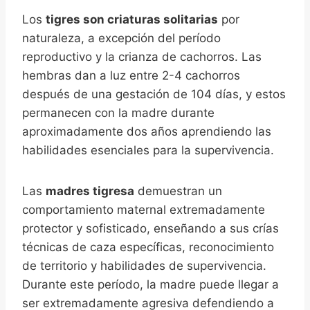
Los
tigres son criaturas solitarias
por
naturaleza, a excepción del período
reproductivo y la crianza de cachorros. Las
hembras dan a luz entre 2-4 cachorros
después de una gestación de 104 días, y estos
permanecen con la madre durante
aproximadamente dos años aprendiendo las
habilidades esenciales para la supervivencia.
Las
madres tigresa
demuestran un
comportamiento maternal extremadamente
protector y sofisticado, enseñando a sus crías
técnicas de caza específicas, reconocimiento
de territorio y habilidades de supervivencia.
Durante este período, la madre puede llegar a
ser extremadamente agresiva defendiendo a