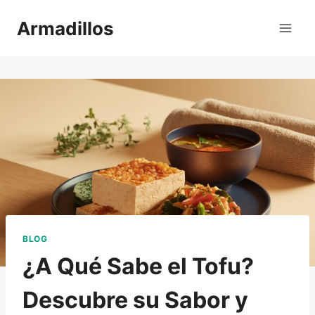
Saltar
Armadillos
al
contenido
BLOG
¿A Qué Sabe el Tofu?
Descubre su Sabor y