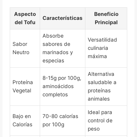
Aspecto
Beneficio
Características
del Tofu
Principal
Absorbe
Versatilidad
Sabor
sabores de
culinaria
Neutro
marinados y
máxima
especias
Alternativa
8-15g por 100g,
Proteína
saludable a
aminoácidos
Vegetal
proteínas
completos
animales
Ideal para
Bajo en
70-80 calorías
control de
Calorías
por 100g
peso