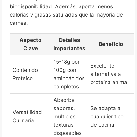
biodisponibilidad. Además, aporta menos
calorías y grasas saturadas que la mayoría de
carnes.
Aspecto
Detalles
Beneficio
Clave
Importantes
15-18g por
Excelente
Contenido
100g con
alternativa a
Proteico
aminoácidos
proteína animal
completos
Absorbe
sabores,
Se adapta a
Versatilidad
múltiples
cualquier tipo
Culinaria
texturas
de cocina
disponibles