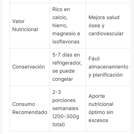
Rico en
calcio,
Mejora salud
Valor
hierro,
ósea y
Nutricional
magnesio e
cardiovascular
isoflavonas
5-7 días en
Fácil
refrigerador,
Conservación
almacenamiento
se puede
y planificación
congelar
2-3
Aporte
porciones
Consumo
nutricional
semanales
Recomendado
óptimo sin
(200-300g
excesos
total)