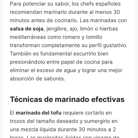
Para potenciar su sabor, los chefs españoles
recomiendan marinarlo durante al menos 30
minutos antes de cocinarlo. Las marinadas con
salsa de soja
, jengibre, ajo, limón o hierbas
mediterráneas como romero y tomillo
transforman completamente su perfil gustativo.
También es fundamental escurrirlo bien
presionándolo entre papel de cocina para
eliminar el exceso de agua y lograr una mejor
absorción de sabores.
Técnicas de marinado efectivas
El
marinado del tofu
requiere cortarlo en
trozos del tamaño deseado y sumergirlo en
una mezcla líquida durante 30 minutos a 2
horas. Las marinadas ácidas con vinagre de