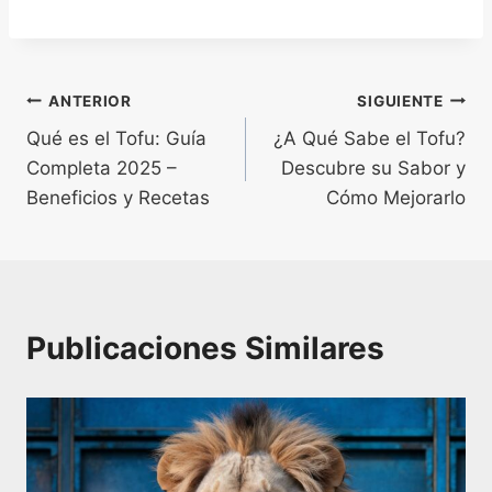
Navegación
ANTERIOR
SIGUIENTE
Qué es el Tofu: Guía
¿A Qué Sabe el Tofu?
de
Completa 2025 –
Descubre su Sabor y
entradas
Beneficios y Recetas
Cómo Mejorarlo
Publicaciones Similares