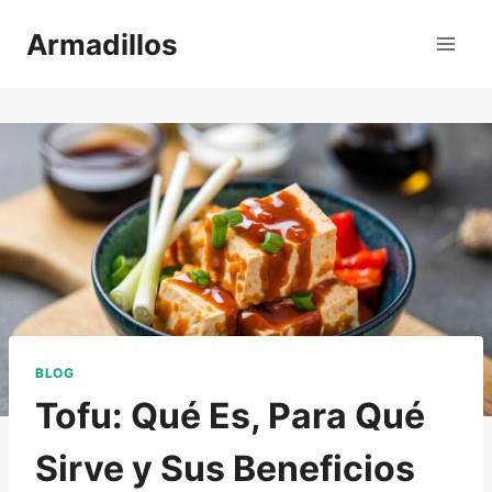
Saltar
Armadillos
al
contenido
BLOG
Tofu: Qué Es, Para Qué
Sirve y Sus Beneficios