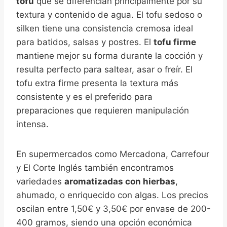
tofu
que se diferencian principalmente por su
textura y contenido de agua. El tofu sedoso o
silken tiene una consistencia cremosa ideal
para batidos, salsas y postres. El
tofu firme
mantiene mejor su forma durante la cocción y
resulta perfecto para saltear, asar o freír. El
tofu extra firme presenta la textura más
consistente y es el preferido para
preparaciones que requieren manipulación
intensa.
En supermercados como Mercadona, Carrefour
y El Corte Inglés también encontramos
variedades
aromatizadas con hierbas
,
ahumado, o enriquecido con algas. Los precios
oscilan entre 1,50€ y 3,50€ por envase de 200-
400 gramos, siendo una opción económica