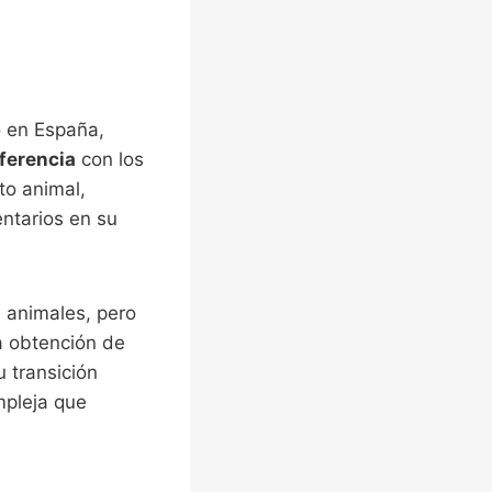
o en España,
iferencia
con los
to animal,
ntarios en su
 animales, pero
a obtención de
 transición
mpleja que