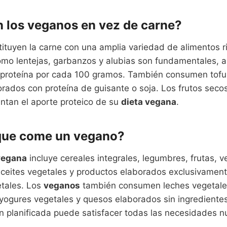
 los veganos en vez de carne?
ituyen la carne con una amplia variedad de alimentos ri
mo lentejas, garbanzos y alubias son fundamentales, 
proteína por cada 100 gramos. También consumen tofu,
rados con proteína de guisante o soja. Los frutos secos
tan el aporte proteico de su
dieta vegana
.
 que come un vegano?
vegana
incluye cereales integrales, legumbres, frutas, v
 aceites vegetales y productos elaborados exclusivamen
etales. Los
veganos
también consumen leches vegetale
 yogures vegetales y quesos elaborados sin ingrediente
n planificada puede satisfacer todas las necesidades nu