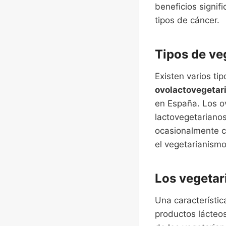
beneficios signif
tipos de cáncer.
Tipos de ve
Existen varios ti
ovolactovegetar
en España. Los o
lactovegetarianos
ocasionalmente c
el vegetarianismo
Los vegetar
Una característic
productos lácteos