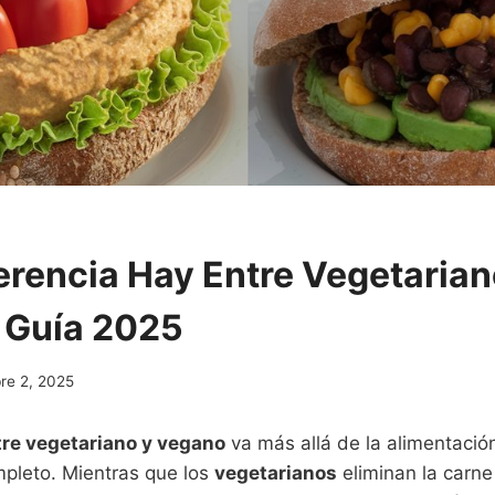
erencia Hay Entre Vegetarian
 Guía 2025
re 2, 2025
tre vegetariano y vegano
va más allá de la alimentació
mpleto. Mientras que los
vegetarianos
eliminan la carne