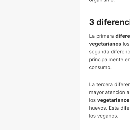
3 diferenc
La primera
difer
vegetarianos
los
segunda diferenci
principalmente en
consumo.
La tercera difere
mayor atención a 
los
vegetarianos
huevos. Esta dife
los veganos.