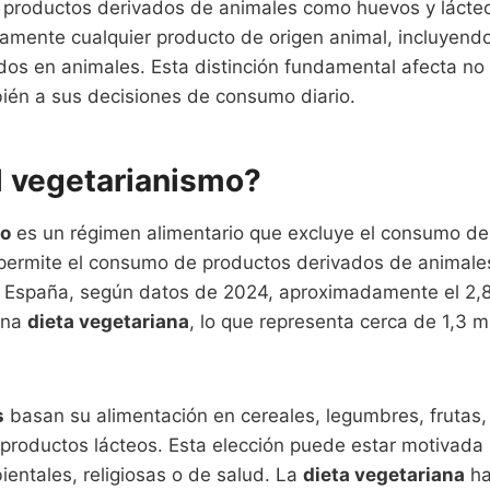
productos derivados de animales como huevos y lácteo
amente cualquier producto de origen animal, incluyendo
os en animales. Esta distinción fundamental afecta no 
ién a sus decisiones de consumo diario.
l vegetarianismo?
mo
es un régimen alimentario que excluye el consumo de
 permite el consumo de productos derivados de animale
n España, según datos de 2024, aproximadamente el 2,
una
dieta vegetariana
, lo que representa cerca de 1,3 m
s
basan su alimentación en cereales, legumbres, frutas, 
 productos lácteos. Esta elección puede estar motivada
entales, religiosas o de salud. La
dieta vegetariana
ha