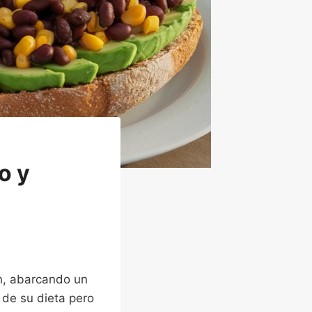
o y
n, abarcando un
 de su dieta pero