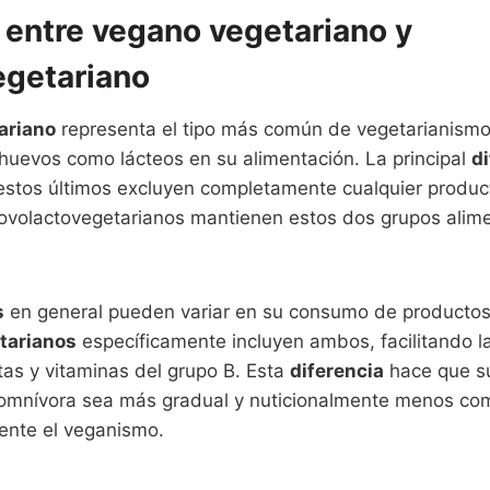
 entre vegano vegetariano y
egetariano
ariano
representa el tipo más común de vegetarianism
huevos como lácteos en su alimentación. La principal
d
stos últimos excluyen completamente cualquier produc
 ovolactovegetarianos mantienen estos dos grupos alime
s
en general pueden variar en su consumo de productos
tarianos
específicamente incluyen ambos, facilitando l
as y vitaminas del grupo B. Esta
diferencia
hace que su
omnívora sea más gradual y nuticionalmente menos co
ente el veganismo.