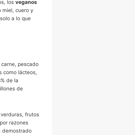
s, los
veganos
 miel, cuero y
solo a lo que
 carne, pescado
s como lácteos,
8% de la
illones de
verduras, frutos
 por razones
 demostrado