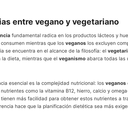
ias entre vegano y vegetariano
encia
fundamental radica en los productos lácteos y hue
 consumen mientras que los
veganos
los excluyen com
a se encuentra en el alcance de la filosofía: el
vegetar
 la dieta, mientras que el
veganismo
abarca todas las 
ncia esencial es la complejidad nutricional: los
veganos
nutrientes como la vitamina B12, hierro, calcio y omeg
tienen más facilidad para obtener estos nutrientes a tr
rencia hace que la planificación dietética sea más exige